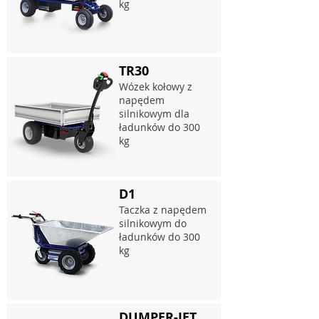
kg
TR30
Wózek kołowy z
napędem
silnikowym dla
ładunków do 300
kg
D1
Taczka z napędem
silnikowym do
ładunków do 300
kg
DUMPER-JET