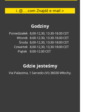
i..@.....com Znajdź e-mail >
Godziny
Poniedziałek
8,00-12,30,
13.30-18.00
CET
Wtorek
8.00-12.30
,
13.30-18.00
CET
Środa
8,00-12,30, 13:30-18:00 CET
Czwartek
8,00-12,30, 13,30-18:00 CET
Piątek
8.00-12.00
CET
Gdzie jesteśmy
Via Palazzina, 1 Sarcedo (VI) 36030 Włochy.