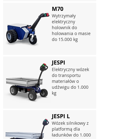
M70
Wytrzymały
elektryczny
holownik do
holowania o masie
do 15.000 kg
JESPI
Elektryczny wózek
do transportu
materiałów o
udźwigu do 1.000
kg
JESPI L
Wózek silnikowy z
platformą dla
ładunków do 1.000