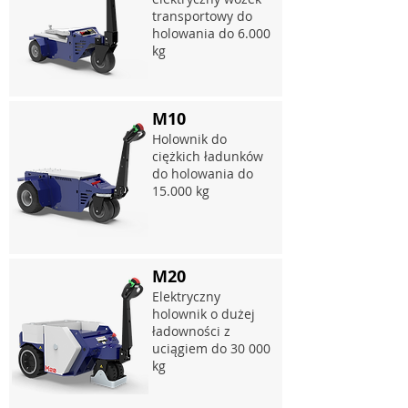
transportowy do
holowania do 6.000
kg
M10
Holownik do
ciężkich ładunków
do holowania do
15.000 kg
M20
Elektryczny
holownik o dużej
ładowności z
uciągiem do 30 000
kg