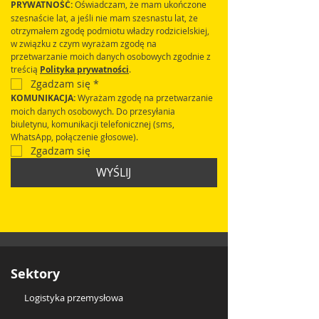
PRYWATNOŚĆ:
 Oświadczam, że mam ukończone 
szesnaście lat, a jeśli nie mam szesnastu lat, że 
otrzymałem zgodę podmiotu władzy rodzicielskiej, 
w związku z czym wyrażam zgodę na 
przetwarzanie moich danych osobowych zgodnie z 
treścią 
Polityka prywatności
.
Zgadzam się
*
KOMUNIKACJA: 
Wyrażam zgodę na przetwarzanie 
moich danych osobowych. Do przesyłania 
biuletynu, komunikacji telefonicznej (sms, 
WhatsApp, połączenie głosowe).
Zgadzam się
WYŚLIJ
Sektory
Logistyka przemysłowa