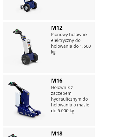
M12
Pionowy holownik
elektryczny do
holowania do 1.500
kg
M16
Holownik z
zaczepem
hydraulicznym do
holowania o masie
do 6.000 kg
M18