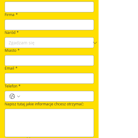
Firma
*
Naród
*
Miasto
*
Email
*
Telefon
*
Napisz tutaj jakie informacje chcesz otrzymać: