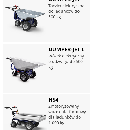
Taczka elektryczna
do ładunków do
500 kg
DUMPER-JET L
Wózek elektryczny
o udźwigu do 500
kg
HS4
Zmotoryzowany
wózek platformowy
dla ładunków do
1.000 kg