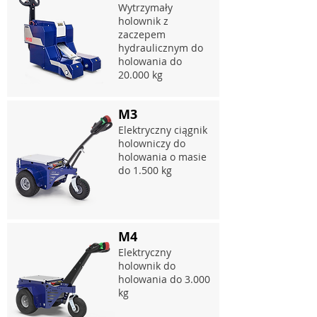
Wytrzymały
holownik z
zaczepem
hydraulicznym do
holowania do
20.000 kg
M3
Elektryczny ciągnik
holowniczy do
holowania o masie
do 1.500 kg
M4
Elektryczny
holownik do
holowania do 3.000
kg