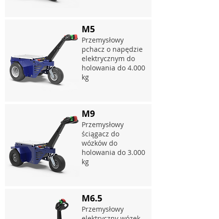
M5
Przemysłowy
pchacz o napędzie
elektrycznym do
holowania do 4.000
kg
M9
Przemysłowy
ściągacz do
wózków do
holowania do 3.000
kg
M6.5
Przemysłowy
elektryczny wózek