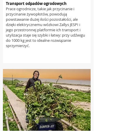
Transport odpadów ogrodowych
Prace ogrodnicze, takie jak przycinanie i
przycinanie żywopłotów, powodują
powstawanie dużej ilości pozostałości, ale
dzięki elektrycznemu wózkowi Zallys JESPI i
jego przestronnej platformie ich transport i
utylizacja staje się szybki i łatwy: przy udźwigu
do 1000 kg jest to idealne rozwiązanie
sprzymierzyć.