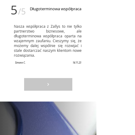
5
/5
Długoterminowa współpraca
Nasza współpraca z Zallys to nie tylko
partnerstwo biznesowe, ale
długoterminowa współpraca oparta na
wzajemnym zaufaniu. Cieszymy się, że
możemy dalej wspólnie się rozwijać i
stale dostarczać naszym klientom nowe
rozwiązania.
Simone C.
14.11.23