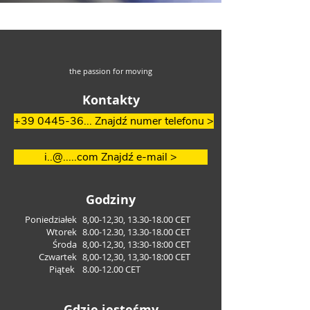
the passion for moving
Kontakty
+39 0445-36... Znajdź numer telefonu >
i..@.....com Znajdź e-mail >
Godziny
Poniedziałek
8,00-12,30,
13.30-18.00
CET
Wtorek
8.00-12.30
,
13.30-18.00
CET
Środa
8,00-12,30, 13:30-18:00 CET
Czwartek
8,00-12,30, 13,30-18:00 CET
Piątek
8.00-12.00
CET
Gdzie jesteśmy