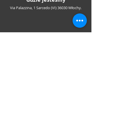
Via Palazzina, 1 Sarcedo (VI) 36030 Włochy.
Społecznościowe