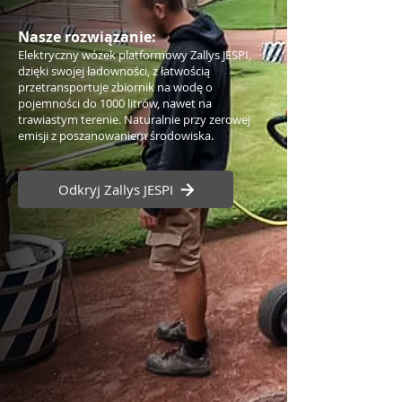
Nasze rozwiązanie:
Elektryczny wózek platformowy Zallys JESPI,
dzięki swojej ładowności, z łatwością
przetransportuje zbiornik na wodę o
pojemności do 1000 litrów, nawet na
trawiastym terenie. Naturalnie przy zerowej
emisji z poszanowaniem środowiska.
Odkryj Zallys JESPI