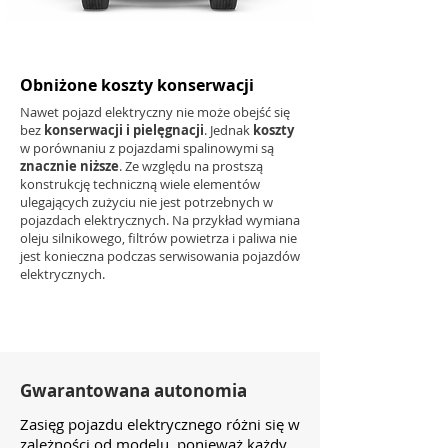
Obniżone koszty konserwacji
Nawet pojazd elektryczny nie może obejść się
bez
konserwacji i pielęgnacji
. Jednak
koszty
w porównaniu z pojazdami spalinowymi są
znacznie niższe
. Ze względu na prostszą
konstrukcję techniczną wiele elementów
ulegających zużyciu nie jest potrzebnych w
pojazdach elektrycznych. Na przykład wymiana
oleju silnikowego, filtrów powietrza i paliwa nie
jest konieczna podczas serwisowania pojazdów
elektrycznych.
Gwarantowana autonomia
Zasięg pojazdu elektrycznego różni się w
zależności od modelu, ponieważ każdy