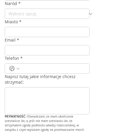
Naród
*
Miasto
*
Email
*
Telefon
*
Napisz tutaj jakie informacje chcesz
otrzymać:
PRYWATNOŚĆ: 
Oświadczam, że mam ukończone 
szesnaście lat, a jeśli nie mam szesnastu lat, że 
otrzymałem zgodę podmiotu władzy rodzicielskiej, w 
związku z czym wyrażam zgodę na przetwarzanie moich 