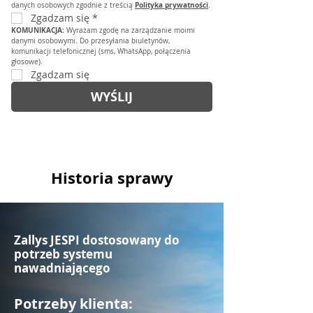
Polityka prywatności
danych osobowych zgodnie z treścią 
.
Zgadzam się
*
KOMUNIKACJA: 
Wyrażam zgodę na zarządzanie moimi 
danymi osobowymi. Do przesyłania biuletynów, 
komunikacji telefonicznej (sms, WhatsApp, połączenia 
głosowe).
Zgadzam się
WYŚLIJ
Historia sprawy
Zallys JESPI dostosowany do
potrzeb systemu
nawadniającego
Potrzeby klienta: