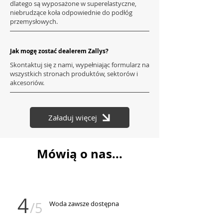
dlatego są wyposażone w superelastyczne,
niebrudzące koła odpowiednie do podłóg
przemysłowych.
Jak mogę zostać dealerem Zallys?
Skontaktuj się z nami, wypełniając formularz na
wszystkich stronach produktów, sektorów i
akcesoriów.
Załaduj więcej
Mówią o nas...
4
/5
Woda zawsze dostępna