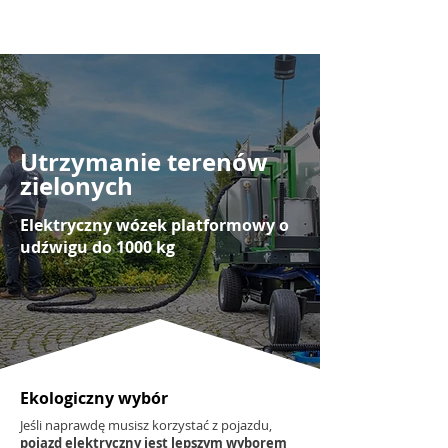
Utrzymanie terenów
zielonych
Elektryczny wózek platformowy o
udźwigu do 1000 kg
Ekologiczny wybór
Jeśli naprawdę musisz korzystać z pojazdu,
pojazd elektryczny jest lepszym wyborem