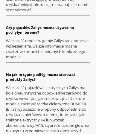
uzyskać więcej informacji, nie wahaj się z nami
skontaktować.
Czy pojazdów Zallys można używać na
pochyłym terenie?
Większość modeli w gamie Zallys radzi sobie ze
wzniesieniami. Dalsze informacje można
znaleźć w kartach technicznych konkretnego
modelu.
Na jakim typie podłóg można stosować
produkty Zallys?
Większość pojazdów elektrycznych Zallys ma
koła pneumatyczne odpowiednie zarówno do
użytku wewnątrz, jak i na zewnątrz. Niektóre
modele, takie jak taczka elektryczna DUMPER-
JET, są wyposażone w opony odpowiednie do
użytku na nierównym terenie, inne, takie jak
traktor elektryczny K4 lub wózek
akumulatorowy M15, są przeznaczone głównie
do użytku w pomieszczeniach zamkniętych i