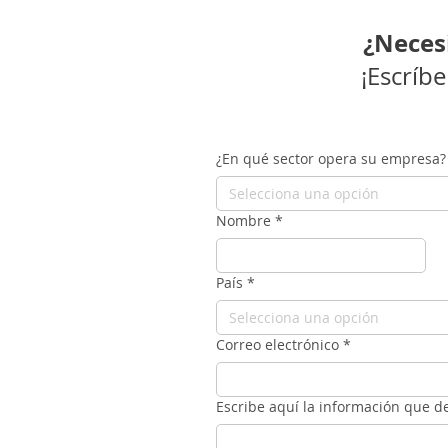
¿Neces
¡Escríb
¿En qué sector opera su empresa?
Selecciona una opción
Nombre
*
País
*
Selecciona una opción
Correo electrónico
*
Escribe aquí la información que de