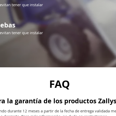
 evitan tener que instalar
uebas
 evitan tener que instalar
FAQ
 la garantía de los productos Zally
undo durante 12 meses a partir de la fecha de entrega validada m