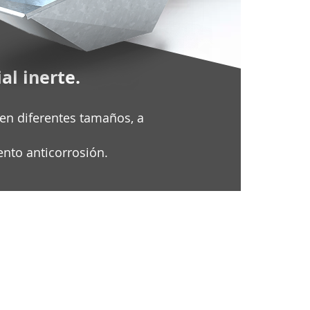
al inerte.
 en diferentes tamaños, a
ento anticorrosión.