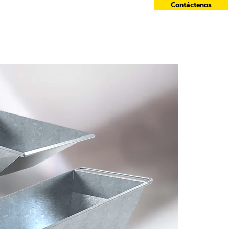
Contáctenos
cesorios