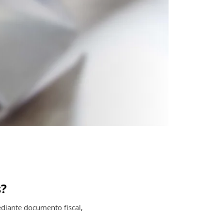
s?
ediante documento fiscal,