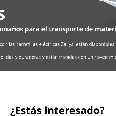
s
amaños para el transporte de materi
n las carretillas eléctricas Zallys, están disponibles
ólidas y duraderas y están tratadas con un revestimi
¿Estás interesado?