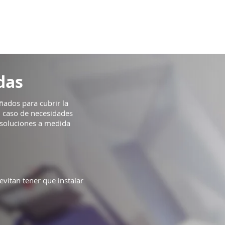
das
ñados para cubrir la
n caso de necesidades
r soluciones a medida
 evitan tener que instalar