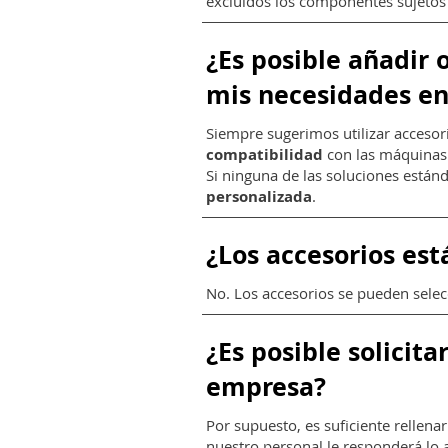
excluidos los componentes sujetos
¿Es posible añadir 
mis necesidades en
Siempre sugerimos utilizar acceso
compatibilidad
con las máquinas
Si ninguna de las soluciones están
personalizada
.
¿Los accesorios est
No. Los accesorios se pueden selec
¿Es posible solicit
empresa?
Por supuesto, es suficiente rellena
nuestro personal le responderá lo 