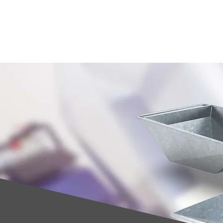
Service
Ser Revendedor
Blog
Empresa
Sectores
Productos
Ac