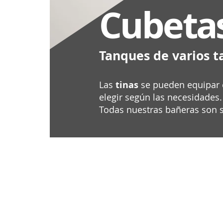
Cubeta
Tanques de varios t
Las
tinas
se pueden equipar co
elegir según las necesidades.
Todas nuestras bañeras son s