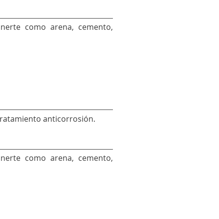
 inerte como arena, cemento,
tratamiento anticorrosión.
 inerte como arena, cemento,