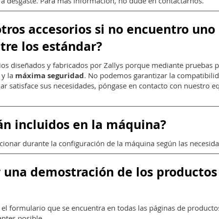
 a desgaste. Para más información, no dude en contactarnos.
otros accesorios si no encuentro uno
tre los estándar?
rios diseñados y fabricados por Zallys porque mediante pruebas 
 y la
máxima seguridad
. No podemos garantizar la compatibilid
dar satisface sus necesidades, póngase en contacto con nuestro 
án incluidos en la máquina?
cionar durante la configuración de la máquina según las necesida
ar una demostración de los productos
r el formulario que se encuentra en todas las páginas de productos 
antes posible.