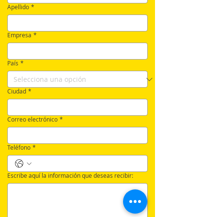
Apellido
*
Empresa
*
País
*
Ciudad
*
Correo electrónico
*
Teléfono
*
Escribe aquí la información que deseas recibir: