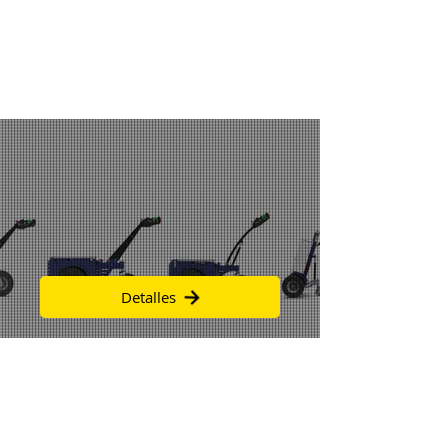
kilómetros
por hora
Ir al producto
¿Quieres ver todos los
productos?
Detalles