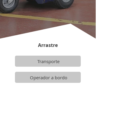
Arrastre
Transporte
Operador a bordo
M1
Empujador eléctrico
industrial