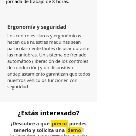
jornada de trabajo de 8 horas.
Ergonomía y seguridad
Los controles claros y ergonómicos
hacen que nuestras máquinas sean
particularmente fáciles de usar durante
las maniobras. Un sistema de frenado
automático (liberación de los controles
de conducción) y un dispositivo
antiaplastamiento garantizan que todos
nuestros vehículos funcionen con
seguridad.
¿Estás interesado?
¡Descubre a qué
precio
puedes
tenerlo y solicita una
demo
!
¡Escríbenos ahora, te responderemos lo antes posible!