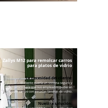
Zallys M12 para remolcar carros
para platos de vidrio
La necesidad del cliente:
El cliente quería un sistema seguro y
ergonómico para que sus empleados pudieran
mover carros con pesadas láminas de vidrio.
Nuestra solución: