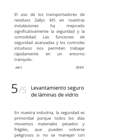
El uso de los transportadores de
residuos Zallys M5 en nuestras
instalaciones ha mejorado
significativamente la seguridad y la
comodidad. Las funciones de
seguridad avanzadas y los controles
intuitivos nos permiten trabajar
rápidamente en un entorno
tranquilo.
José S.
26/3/21
5
/5
Levantamiento seguro
de láminas de vidrio
En nuestra industria, la seguridad es
primordial porque todos los días
movemos materiales pesados ​​y
frágiles, que pueden volverse
peligrosos si no se manejan con