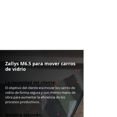
Zallys M6.5 para mover carros
de vidrio
La necesidad del cliente:
El objetivo del cliente era mover los carros de
vidrio de forma segura y con menos mano de
obra para aumentar la eficiencia de los
procesos productivos.
Nuestra solución: