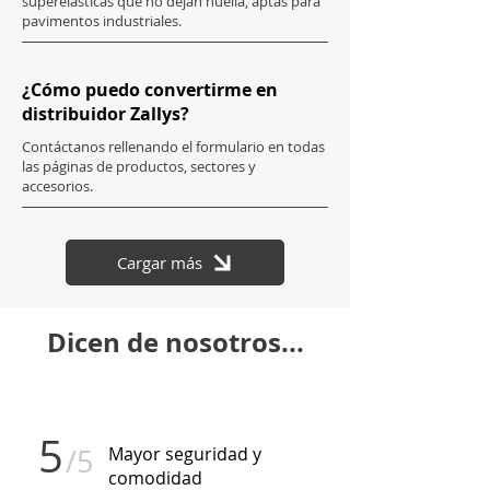
superelásticas que no dejan huella, aptas para
pavimentos industriales.
¿Cómo puedo convertirme en
distribuidor Zallys?
Contáctanos rellenando el formulario en todas
las páginas de productos, sectores y
accesorios.
Cargar más
Dicen de nosotros...
5
/5
Mayor seguridad y
comodidad