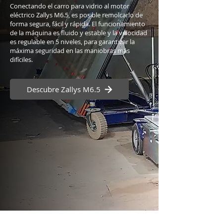
Conectando el carro para vidrio al motor
eléctrico Zallys M6.5, es posible remolcarlo de
forma segura, fácil y rápida. El funcionamiento
de la máquina es fluido y estable y la velocidad
es regulable en 5 niveles, para garantizar la
máxima seguridad en las maniobras más
difíciles.
Descubre Zallys M6.5