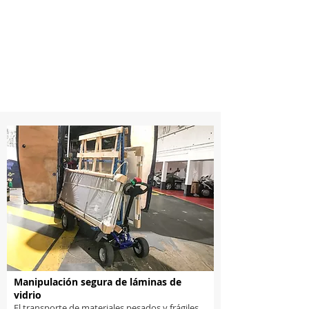
Manipulación segura de láminas de
vidrio
El transporte de materiales pesados ​​y frágiles