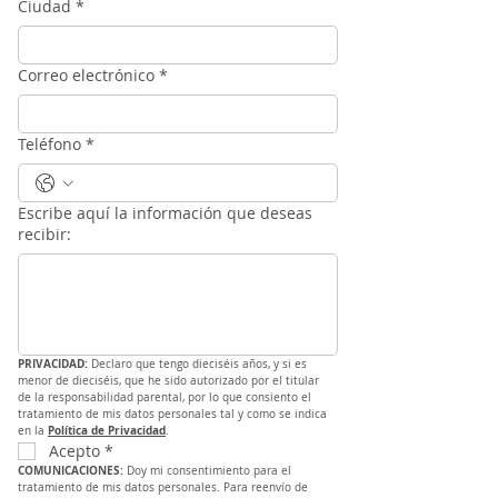
Ciudad
*
Correo electrónico
*
Teléfono
*
Escribe aquí la información que deseas
recibir:
PRIVACIDAD: 
Declaro que tengo dieciséis años, y si es 
menor de dieciséis, que he sido autorizado por el titular 
de la responsabilidad parental, por lo que consiento el 
tratamiento de mis datos personales tal y como se indica 
Política de Privacidad
en la 
.
Acepto
*
COMUNICACIONES: 
Doy mi consentimiento para el 
tratamiento de mis datos personales. Para reenvío de 