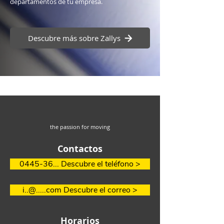
departamentos de tu empresa.
Descubre más sobre Zallys
the passion for moving
Contactos
0445-36... Descubre el teléfono >
i..@.....com Descubre el correo >
Horarios