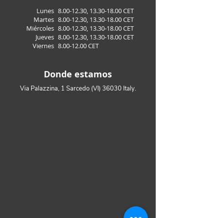
Lunes
8.00-12.30
,
13.30-18.00
CET
Martes
8.00-12.30
,
13.30-18.00
CET
Miércoles
8.00-12.30
,
13.30-18.00
CET
Jueves
8.00-12.30
,
13.30-18.00
CET
Viernes
8.00-12.00
CET
Donde estamos
Via Palazzina, 1 Sarcedo (VI) 36030 Italy.