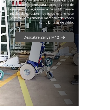
El arrastrador vertical M12 es la solución ideal
para mover carros para platos de vidrio de
forma segura y ergonómica. Zallys M12 emite
niveles de vibración muy bajos, esto lo hace
perfecto para remolcar materiales delicados
como láminas de vidrio.
Descubre Zallys M12