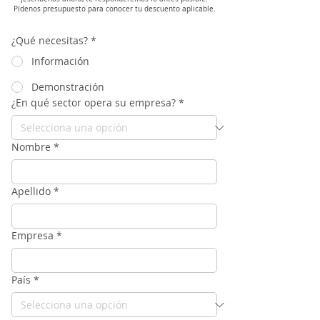
Pídenos presupuesto para conocer tu descuento aplicable.
¿Qué necesitas?
*
Información
Demonstración
¿En qué sector opera su empresa?
*
Nombre
*
Apellido
*
Empresa
*
País
*