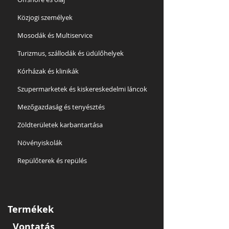
Közjogi személyek
Mosodák és Multiservice
Turizmus, szállodák és üdülőhelyek
Kórházak és klinikák
Szupermarketek és kiskereskedelmi láncok
Mezőgazdaság és tenyésztés
Zöldterületek karbantartása
Növényiskolák
Repülőterek és repülés
Termékek
Vontatás