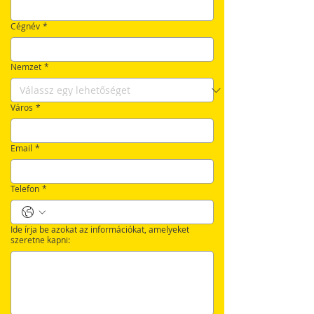
Cégnév
*
Nemzet
*
Város
*
Email
*
Telefon
*
Ide írja be azokat az információkat, amelyeket
szeretne kapni: