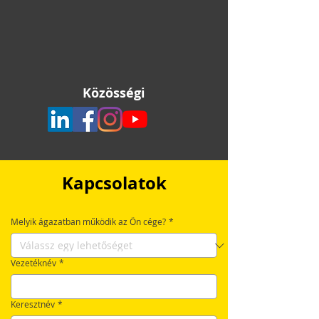
Közösségi
Kapcsolatok
Melyik ágazatban működik az Ön cége?
*
Vezetéknév
*
Keresztnév
*