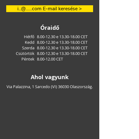
i..@.....com E-mail keresése >
Óraidő
Hétfő
8.00-12.30
e
13.30-18.00
CET
Kedd
8.00-12.30
e
13.30-18.00
CET
Szerda
8.00-12.30
e
13.30-18.00
CET
Csütörtök
8.00-12.30
e
13.30-18.00
CET
Péntek
8.00-12.00
CET
Ahol vagyunk
Via Palazzina, 1 Sarcedo (VI) 36030 Olaszország.