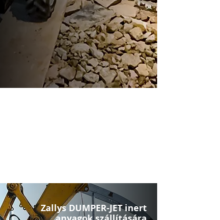
Zallys DUMPER-JET inert
anyagok szállítására