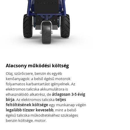
Alacsony működési költség
Olaj, szűrőcsere, benzin és egyéb
kenőanyagok: a belső égésű motorok
folyamatos karbantartást igényelnek. Az
elektromos talicska akkumulátora is
elhasználódó alkatrész, de
átlagosan 3-5 évig
bírja
. Az elektromos talicska
teljes
feltöltésének költsége
egy munkanap végén
legalább tízszer kevesebb
, mint a belső
égésű talicska működtetéséhez szükséges
benzin költsége. motor.