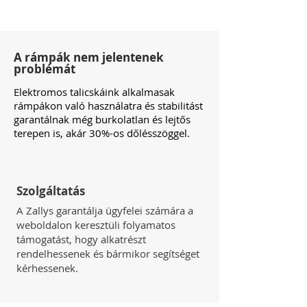
A rámpák nem jelentenek
problémát
Elektromos talicskáink alkalmasak
rámpákon való használatra és stabilitást
garantálnak még burkolatlan és lejtős
terepen is, akár 30%-os dőlésszöggel.
Szolgáltatás
A Zallys garantálja ügyfelei számára a
weboldalon keresztüli folyamatos
támogatást, hogy alkatrészt
rendelhessenek és bármikor segítséget
kérhessenek.