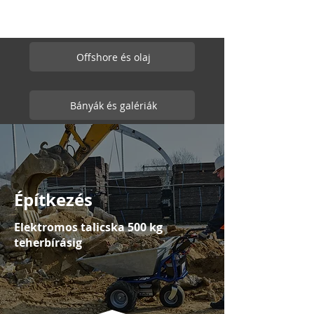
Offshore és olaj
Bányák és galériák
Építkezés
Elektromos talicska 500 kg
teherbírásig