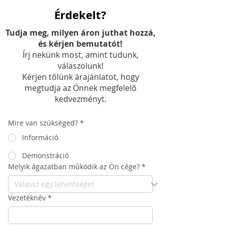
Érdekelt?
Tudja meg, milyen áron juthat hozzá,
és kérjen bemutatót!
Írj nekünk most, amint tudunk,
válaszolunk!
Kérjen tőlünk árajánlatot, hogy
megtudja az Önnek megfelelő
kedvezményt.
Mire van szükséged?
*
Információ
Demonstráció
Melyik ágazatban működik az Ön cége?
*
Vezetéknév
*