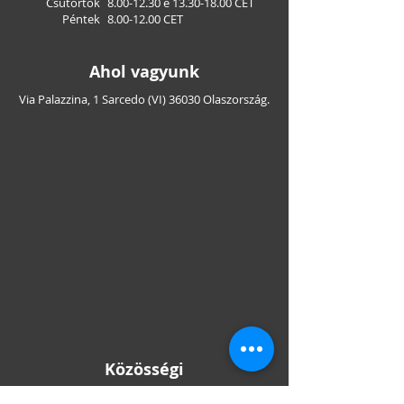
Csütörtök
8.00-12.30
e
13.30-18.00
CET
Péntek
8.00-12.00
CET
Ahol vagyunk
Via Palazzina, 1 Sarcedo (VI) 36030 Olaszország.
Közösségi