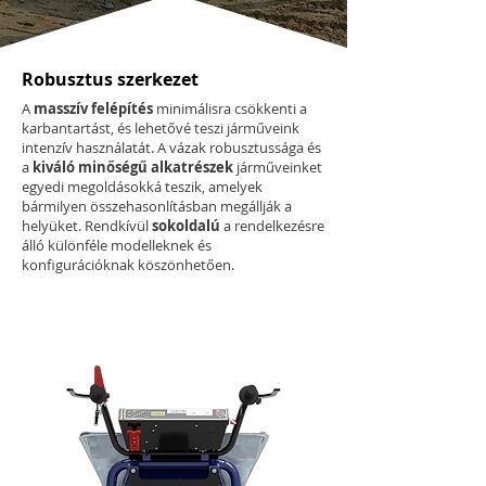
Robusztus szerkezet
A
masszív felépítés
minimálisra csökkenti a
karbantartást, és lehetővé teszi járműveink
intenzív használatát. A vázak robusztussága és
a
kiváló minőségű alkatrészek
járműveinket
egyedi megoldásokká teszik, amelyek
bármilyen összehasonlításban megállják a
helyüket. Rendkívül
sokoldalú
a rendelkezésre
álló különféle modelleknek és
konfigurációknak köszönhetően.