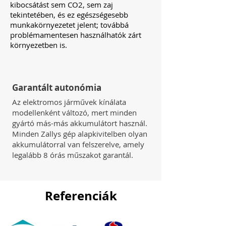
kibocsátást sem CO2, sem zaj
tekintetében, és ez egészségesebb
munkakörnyezetet jelent; továbbá
problémamentesen használhatók zárt
környezetben is.
Garantált autonómia
Az elektromos járművek kínálata
modellenként változó, mert minden
gyártó más-más akkumulátort használ.
Minden Zallys gép alapkivitelben olyan
akkumulátorral van felszerelve, amely
legalább 8 órás műszakot garantál.
Referenciák