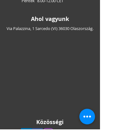
Péntek
8.00-12.00
CET
Ahol vagyunk
Via Palazzina, 1 Sarcedo (VI) 36030 Olaszország.
Közösségi