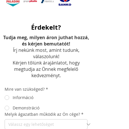
Érdekelt?
Tudja meg, milyen áron juthat hozzá,
és kérjen bemutatót!
Írj nekünk most, amint tudunk,
válaszolunk!
Kérjen tőlünk árajánlatot, hogy
megtudja az Önnek megfelelő
kedvezményt.
Mire van szükséged?
*
Információ
Demonstráció
Melyik ágazatban működik az Ön cége?
*