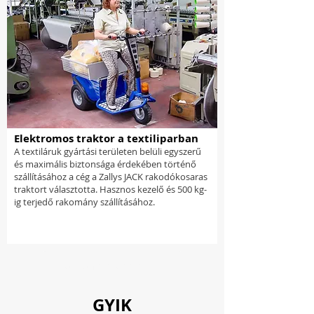
Elektromos traktor a textiliparban
A textiláruk gyártási területen belüli egyszerű
és maximális biztonsága érdekében történő
szállításához a cég a Zallys JACK rakodókosaras
traktort választotta. Hasznos kezelő és 500 kg-
ig terjedő rakomány szállításához.
Töltsön be többet
GYIK