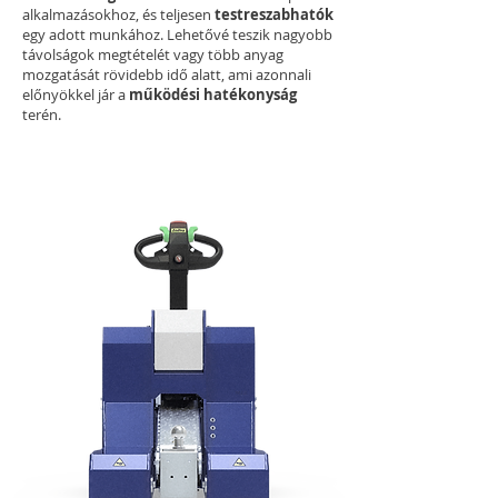
alkalmazásokhoz, és teljesen
testreszabhatók
egy adott munkához. Lehetővé teszik nagyobb
távolságok megtételét vagy több anyag
mozgatását rövidebb idő alatt, ami azonnali
előnyökkel jár a
működési hatékonyság
terén.