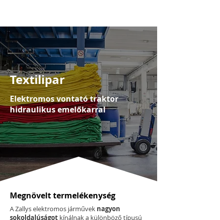
Textilipar
Elektromos vontató traktor
hidraulikus emelőkarral
Megnövelt termelékenység
A Zallys elektromos járművek
nagyon
sokoldalúságot
kínálnak a különböző típusú