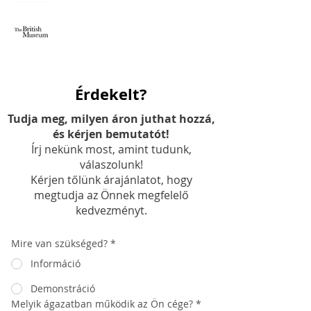
Érdekelt?
Tudja meg, milyen áron juthat hozzá,
és kérjen bemutatót!
Írj nekünk most, amint tudunk,
válaszolunk!
Kérjen tőlünk árajánlatot, hogy
megtudja az Önnek megfelelő
kedvezményt.
Mire van szükséged?
*
Információ
Demonstráció
Melyik ágazatban működik az Ön cége?
*