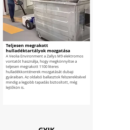
Teljesen megrakott
hulladéktartályok mozgatása
A Veolia Environment a Zallys M9 elektromos
vontatót használja, hogy megkönnyítse a
teljesen megrakott 1100 literes
hulladékkonténerek mozgatását dubaji
gyáraiban. Az oldalsó ballasztok felszerelésével
mindig a legjobb tapadás biztosított, még
lejtőkön is.
Töltsön be többet