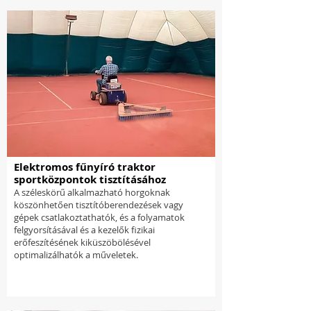
Elektromos fűnyíró traktor
sportközpontok tisztításához
A széleskörű alkalmazható horgoknak
köszönhetően tisztítóberendezések vagy
gépek csatlakoztathatók, és a folyamatok
felgyorsításával és a kezelők fizikai
erőfeszítésének kiküszöbölésével
optimalizálhatók a műveletek.