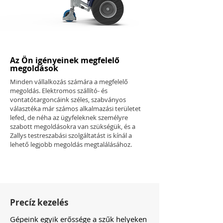
Az Ön igényeinek megfelelő
megoldások
Minden vállalkozás számára a megfelelő
megoldás. Elektromos szállító- és
vontatótargoncáink széles, szabványos
választéka már számos alkalmazási területet
lefed, de néha az ügyfeleknek személyre
szabott megoldásokra van szükségük, és a
Zallys testreszabási szolgáltatást is kínál a
lehető legjobb megoldás megtalálásához.
Precíz kezelés
Gépeink egyik erőssége a szűk helyeken