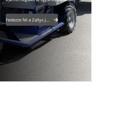
Fedezze fel a Zallys JACK-et