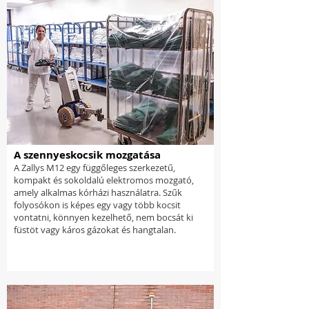
A szennyeskocsik mozgatása
A Zallys M12 egy függőleges szerkezetű,
kompakt és sokoldalú elektromos mozgató,
amely alkalmas kórházi használatra. Szűk
folyosókon is képes egy vagy több kocsit
vontatni, könnyen kezelhető, nem bocsát ki
füstöt vagy káros gázokat és hangtalan.