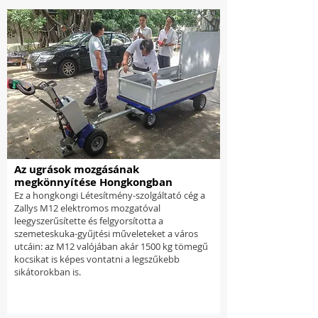
Az ugrások mozgásának
megkönnyítése Hongkongban
Ez a hongkongi Létesítmény-szolgáltató cég a
Zallys M12 elektromos mozgatóval
leegyszerűsítette és felgyorsította a
szemeteskuka-gyűjtési műveleteket a város
utcáin: az M12 valójában akár 1500 kg tömegű
kocsikat is képes vontatni a legszűkebb
sikátorokban is.