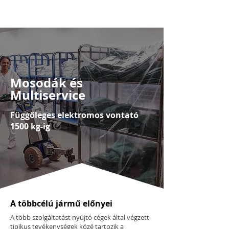
Mosodák és
Multiservice
Függőleges elektromos vontató
1500 kg-ig
A többcélú jármű előnyei
A több szolgáltatást nyújtó cégek által végzett
tipikus tevékenységek közé tartozik a