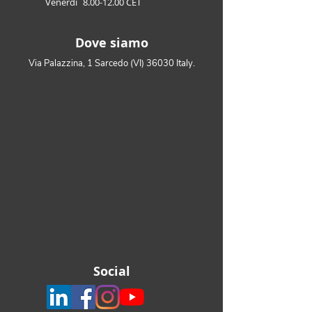
Venerdì
8.00-12.00
CET
Dove siamo
Via Palazzina, 1 Sarcedo (VI) 36030 Italy.
Social