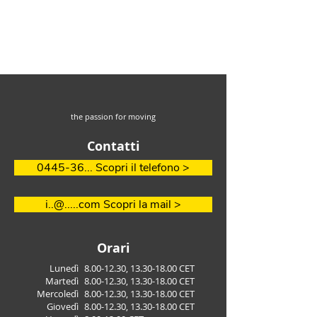
Contatti
Contatti
the passion for moving
Contatti
0445-36... Scopri il telefono >
i..@.....com Scopri la mail >
Orari
Lunedì
8.00-12.30
,
13.30-18.00
CET
Martedì
8.00-12.30
,
13.30-18.00
CET
Mercoledì
8.00-12.30
,
13.30-18.00
CET
Giovedì
8.00-12.30
,
13.30-18.00
CET