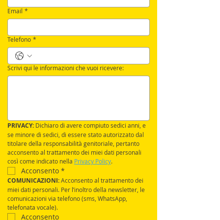
Email
*
Telefono
*
Scrivi qui le informazioni che vuoi ricevere:
PRIVACY:
 Dichiaro di avere compiuto sedici anni, e 
se minore di sedici, di essere stato autorizzato dal 
titolare della responsabilità genitoriale, pertanto 
acconsento al trattamento dei miei dati personali 
così come indicato nella 
Privacy Policy
.
Acconsento
*
COMUNICAZIONI: 
Acconsento al trattamento dei 
miei dati personali. Per l’inoltro della newsletter, le 
comunicazioni via telefono (sms, WhatsApp, 
telefonata vocale).
Acconsento