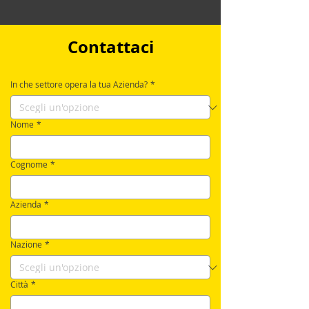
Contattaci
In che settore opera la tua Azienda?
*
Nome
*
Cognome
*
Azienda
*
Nazione
*
Città
*