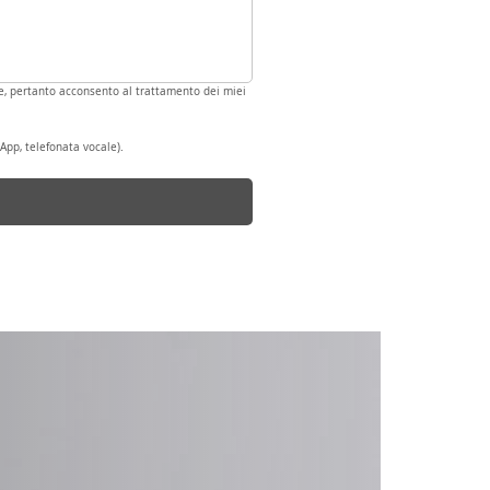
ale, pertanto acconsento al trattamento dei miei 
App, telefonata vocale).