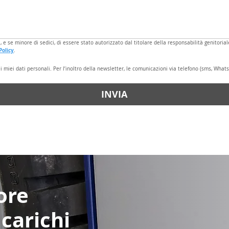
 e se minore di sedici, di essere stato autorizzato dal titolare della responsabilità genitori
Policy
.
miei dati personali. Per l’inoltro della newsletter, le comunicazioni via telefono (sms, Whats
INVIA
ore
 carichi