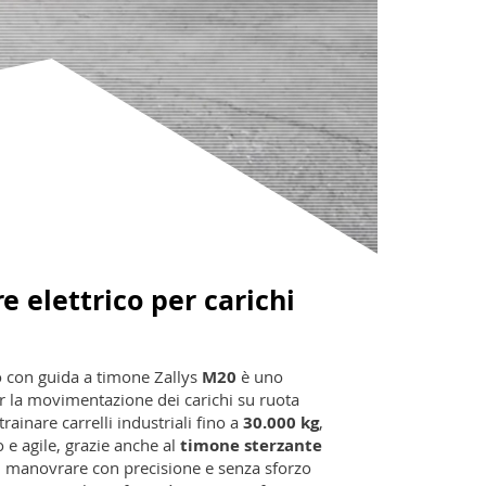
 elettrico per carichi
o con guida a timone Zallys
M20
è uno
 la movimentazione dei carichi su ruota
trainare carrelli industriali fino a
30.000 kg
,
o e agile, grazie anche al
timone sterzante
 manovrare con precisione e senza sforzo