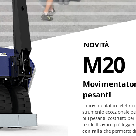
NOVITÀ
M20
Movimentatore
pesanti
Il movimentatore elettric
strumento eccezionale per
più pesanti: costruito per 
rende il lavoro più legger
con ralla
che permette di