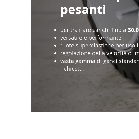
pesanti
per trainare carichi fino a
30.0
versatile e performante;
ruote superelastiche per uso i
regolazione della velocità di ma
vasta gamma di ganci standard
richiesta.