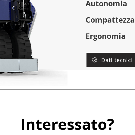
Autonomia
Compattezza
Ergonomia
Dati tecnici
Interessato?