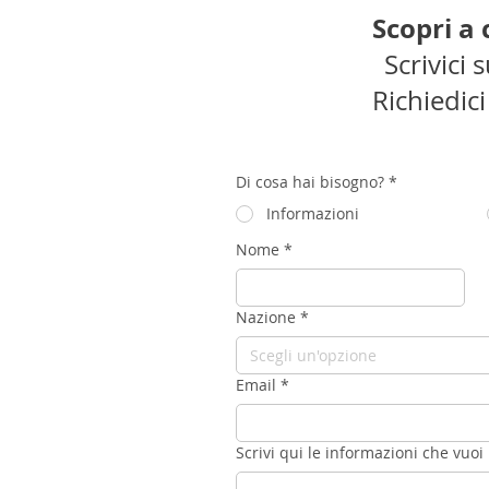
Scopri a
Scrivici
Richiedic
Di cosa hai bisogno?
*
Informazioni
Nome
*
Nazione
*
Scegli un'opzione
Email
*
Scrivi qui le informazioni che vuoi 