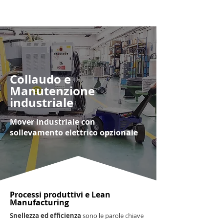
Collaudo e
Manutenzione
industriale
Mover industriale con
sollevamento elettrico opzionale
Processi produttivi e Lean
Manufacturing
Snellezza ed efficienza
sono le parole chiave