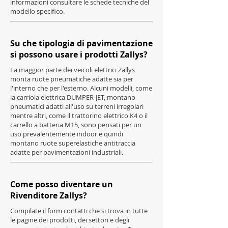
informazioni consultare le schede tecniche del
modello specifico.
Su che tipologia di pavimentazione
si possono usare i prodotti Zallys?
La maggior parte dei veicoli elettrici Zallys
monta ruote pneumatiche adatte sia per
l'interno che per l'esterno. Alcuni modelli, come
la carriola elettrica DUMPER-JET, montano
pneumatici adatti all'uso su terreni irregolari
mentre altri, come il trattorino elettrico K4 o il
carrello a batteria M15, sono pensati per un
uso prevalentemente indoor e quindi
montano ruote superelastiche antitraccia
adatte per pavimentazioni industriali.
Come posso diventare un
Rivenditore Zallys?
Compilate il form contatti che si trova in tutte
le pagine dei prodotti, dei settori e degli