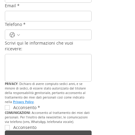
Email
*
Telefono
*
Scrivi qui le informazioni che vuoi
ricevere:
PRIVACY: 
Dichiaro di avere compiuto sedici anni, e se 
minore di sedici, di essere stato autorizzato dal titolare 
della responsabilità genitoriale, pertanto acconsento al 
trattamento dei miei dati personali così come indicato 
Privacy Policy
nella 
.
Acconsento
*
COMUNICAZIONI: 
Acconsento al trattamento dei miei dati 
personali. Per l’inoltro della newsletter, le comunicazioni 
via telefono (sms, WhatsApp, telefonata vocale).
Acconsento