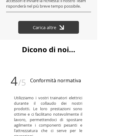
accessori e inviare la richiesta: il nostro Team
risponderà nel più breve tempo possibile.
Carica altre
Dicono di noi...
4
/5
Conformità normativa
Utilizziamo i vostri trainatori elettrici
durante il collaudo dei nostri
prodotti. Le loro prestazioni sono
ottime e ci facilitano notevolmente il
lavoro, permettendoci di spostare
agilmente i componenti pesanti e
l'attrezzatura che ci serve per le