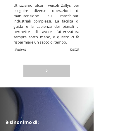
Utilizziamo alcuni veicoli Zallys per
eseguire diverse operazioni di
manutenzione su macchinari
industriali complessi. La facilità di
guida e la capienza dei pianali ci
permette di avere l'atterzzatura
sempre sotto mano, e questo ci fa
risparmiare un sacco di tempo.
Massimo A.
12/07/23
è sinonimo di: