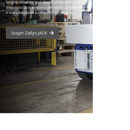
lunghe distanze: può essere utilizzato per il
trasporto di operatori e per lavori di ispezione
e manutenzione su macchinari pesanti.
Scopri Zallys JACK