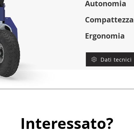
Autonomia
Compattezza
Ergonomia
Dati tecnici
Interessato?