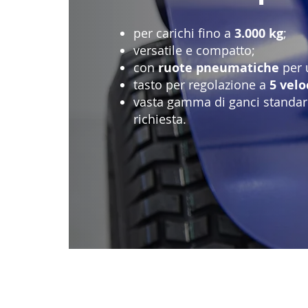
per carichi fino a
3.000 kg
;
versatile e compatto;
con
ruote pneumatiche
per 
tasto per regolazione a
5 velo
vasta gamma di ganci standard
richiesta.