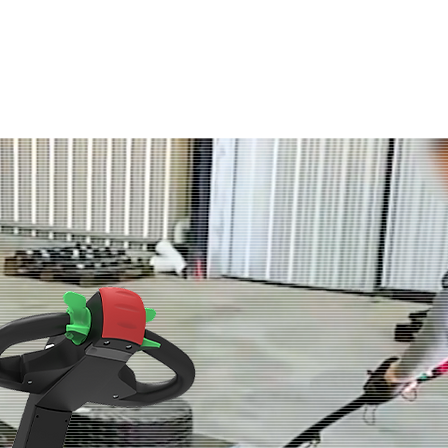
Service
Diventa Dealer
Blog
Azienda
Settori
Prodotti
Ac