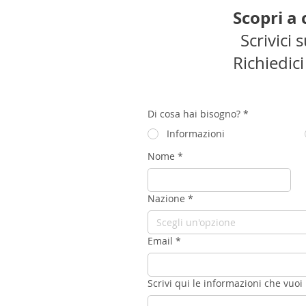
Scopri a
Scrivici
Richiedic
Di cosa hai bisogno?
*
Informazioni
Nome
*
Nazione
*
Scegli un'opzione
Email
*
Scrivi qui le informazioni che vuoi 