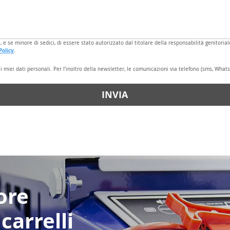
 e se minore di sedici, di essere stato autorizzato dal titolare della responsabilità genitori
Policy
.
miei dati personali. Per l’inoltro della newsletter, le comunicazioni via telefono (sms, Whats
INVIA
ore
carrelli