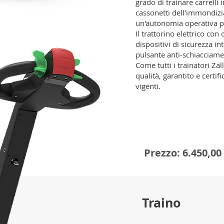
grado di trainare carrelli 
cassonetti dell'immondizi
un'autonomia operativa pe
Il trattorino elettrico con
dispositivi di sicurezza in
pulsante anti-schiacciame
Come tutti i trainatori Zal
qualità, garantito e certi
vigenti.
Prezzo: 6.450,00
Traino