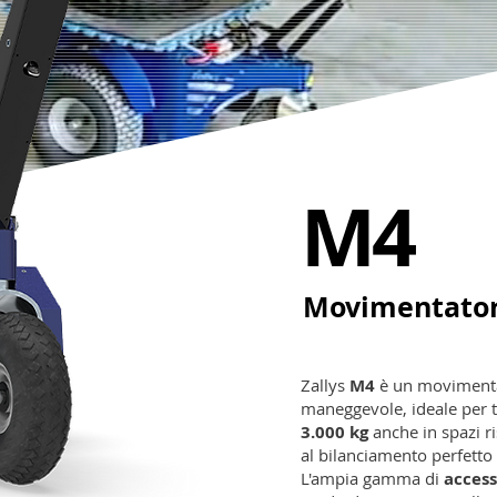
M4
Movimentatore
Zallys
M4
è un movimentat
maneggevole, ideale per tr
3.000 kg
anche in spazi ri
al bilanciamento perfetto 
L'ampia gamma di
access