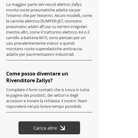
La maggior parte dei veicoli elettrici Zallys
monta ruote pneumatiche adatte sia per
l'interno che per l'esterno. Alcuni modelli, come
la carriola elettrica DUMPER-JET, montano
pneumatici adatti all'uso su terreni irregolari
mentre altri, come il trattorino elettrico K4 o il
carrello a batteria M15, sono pensati per un
uso prevalentemente indoor e quindi
montano ruote superelastiche antitraccia
adatte per pavimentazioni industriali.
Come posso diventare un
Rivenditore Zallys?
Compilate il form contatti che si trova in tutte
le pagine dei prodotti, dei settori e degli
accessori e inviare la richiesta: il nostro Team
risponderà nel più breve tempo possibile.
Carica altre