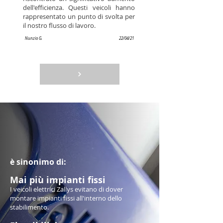
dell'efficienza. Questi veicoli hanno
rappresentato un punto di svolta per
il nostro flusso di lavoro.
Nunzio G.
22/04/21
è sinonimo di:
Mai più impianti fissi
I veicoli elettrici Zallys evitano di dover
montare impianti fissi all'interno dello
stabilimento.