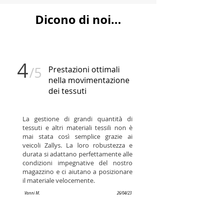
Dicono di noi...
4
/5
Prestazioni ottimali
nella movimentazione
dei tessuti
La gestione di grandi quantità di
tessuti e altri materiali tessili non è
mai stata così semplice grazie ai
veicoli Zallys. La loro robustezza e
durata si adattano perfettamente alle
condizioni impegnative del nostro
magazzino e ci aiutano a posizionare
il materiale velocemente.
Vanni M.
26/04/23