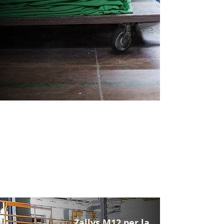
Zallys M12 per la