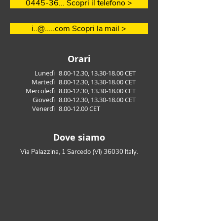
0445-36... Scopri il telefono >
i..@.....com Scopri la mail >
Orari
Lunedì
8.00-12.30
,
13.30-18.00
CET
Martedì
8.00-12.30
,
13.30-18.00
CET
Mercoledì
8.00-12.30
,
13.30-18.00
CET
Giovedì
8.00-12.30
,
13.30-18.00
CET
Venerdì
8.00-12.00
CET
Dove siamo
Via Palazzina, 1 Sarcedo (VI) 36030 Italy.