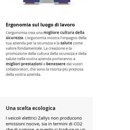
Ergonomia sul luogo di lavoro
L'ergonomia crea una
migliore cultura della
sicurezza
. L'ergonomia mostra l'impegno della
tua azienda per la sicurezza e la
salute
come
valore fondamentale. La creazione e la
promozione della cultura della sicurezza e della
salute nella vostra azienda porteranno a
migliori prestazioni
e
benessere
dei vostri
collaboratori, che sono la risorsa più preziosa
della vostra azienda.
Una scelta ecologica
I veicoli elettrici Zallys non producono
emissioni nocive, sia in termini di CO2
che di rumore, e questo si traduce in un