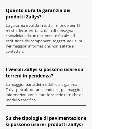
Quanto dura la garanzia dei
prodotti Zallys?
La garanzia è valida in tutto il mondo per 12
mesi a decorrere dalla data di consegna
convalidata da un documento fiscale, ad
esclusione dei componenti soggetti ad usura.
Per maggiori informazioni, non esitate a
contattarci.
I veicoli Zallys si possono usare su
terreni in pendenza?
La maggior parte dei modelli della gamma
Zallys può affrontare pendenze, per maggiori
informazioni consultare le schede tecniche del
modello specifico.
Su che tipologia di pavimentazione
si possono usare i prodotti Zallys?