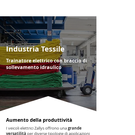
Industria Tessile
Trainatore elettrico con braccio di
sollevamento idraulico
Aumento della produttività
I veicoli elettrici Zallys offrono una
grande
versatilità
per diverse tipologie di applicazioni