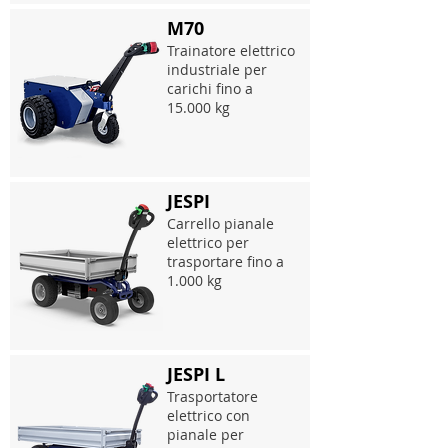
M70
Trainatore elettrico
industriale per
carichi fino a
15.000 kg
JESPI
Carrello pianale
elettrico per
trasportare fino a
1.000 kg
JESPI L
Trasportatore
elettrico con
pianale per