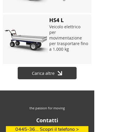
HS4 L
Veicolo elettrico
per
movimentazione
per trasportare fino
a 1.000 kg
Carica altre
the passion for moving
Contatti
0445-36... Scopri il telefono >