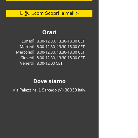
i..@.....com Scopri la mail >
Orari
Lunedì
8.00-12.30
,
13.30-18.00
CET
Martedì
8.00-12.30
,
13.30-18.00
CET
Mercoledì
8.00-12.30
,
13.30-18.00
CET
Giovedì
8.00-12.30
,
13.30-18.00
CET
Venerdì
8.00-12.00
CET
Dove siamo
Via Palazzina, 1 Sarcedo (VI) 36030 Italy.