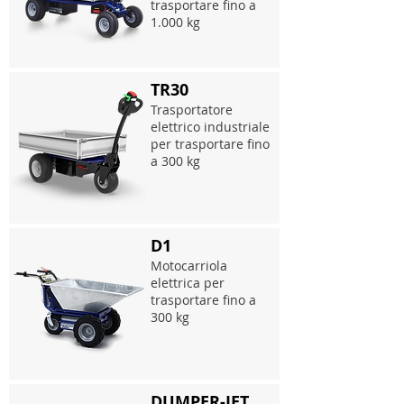
trasportare fino a
1.000 kg
TR30
Trasportatore
elettrico industriale
per trasportare fino
a 300 kg
D1
Motocarriola
elettrica per
trasportare fino a
300 kg
DUMPER-JET