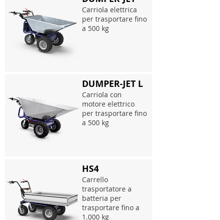
Carriola elettrica
per trasportare fino
a 500 kg
DUMPER-JET L
Carriola con
motore elettrico
per trasportare fino
a 500 kg
HS4
Carrello
trasportatore a
batteria per
trasportare fino a
1.000 kg