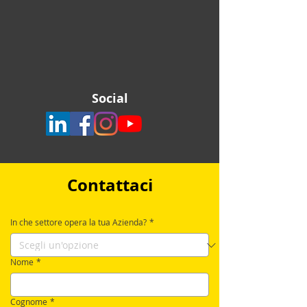
Social
Contattaci
In che settore opera la tua Azienda?
*
Nome
*
Cognome
*