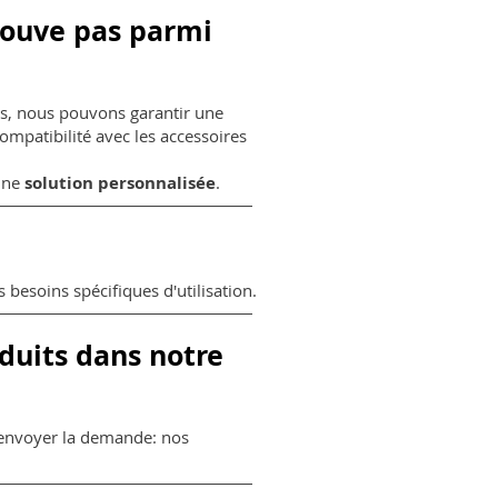
 trouve pas parmi
sts, nous pouvons garantir une
ompatibilité avec les accessoires
 une
solution personnalisée
.
 besoins spécifiques d'utilisation.
duits dans notre
 d'envoyer la demande: nos