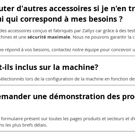
outer d'autres accessoires si je n'en
i qui correspond à mes besoins ?
des accessoires conçus et fabriqués par Zallys car grâce à des te
chines et une
sécurité maximale
. Nous ne pouvons garantir la c
 ne répond à vos besoins, contactez notre équipe pour concevoir
-ils inclus sur la machine?
électionnés lors de la configuration de la machine en fonction des
 demander une démonstration des pro
le formulaire présent sur toutes les pages produits et secteurs et
 les plus brefs délais.