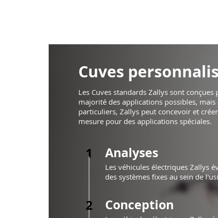
Cuves personnali
Les Cuves standards Zallys sont conçues p
majorité des applications possibles, mais
particuliers, Zallys peut concevoir et crée
mesure pour des applications spéciales.
Analyses
1
Les véhicules électriques Zallys évi
des systèmes fixes au sein de l'us
Conception
2