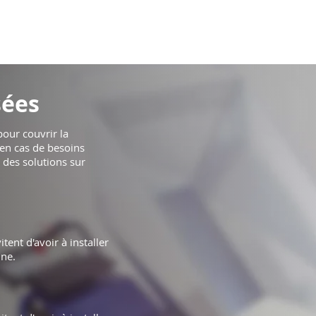
sées
our couvrir la
 en cas de besoins
r des solutions sur
tent d'avoir à installer
ine.