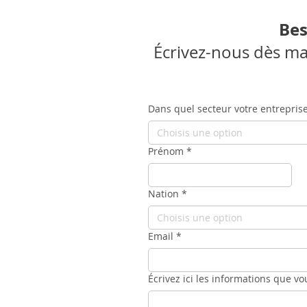
Bes
Écrivez-nous dès ma
Dans quel secteur votre entreprise
Choisis une option
Prénom
*
Nation
*
Choisis une option
Email
*
Écrivez ici les informations que vo