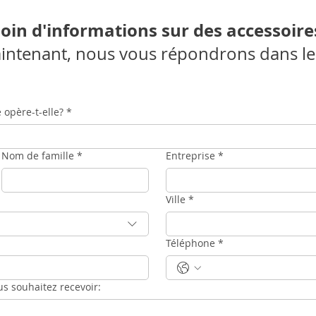
oin d'informations sur des accessoire
intenant, nous vous répondrons dans les 
 opère-t-elle?
*
Nom de famille
*
Entreprise
*
Ville
*
Téléphone
*
us souhaitez recevoir: