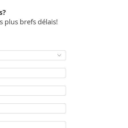
s?
plus brefs délais!