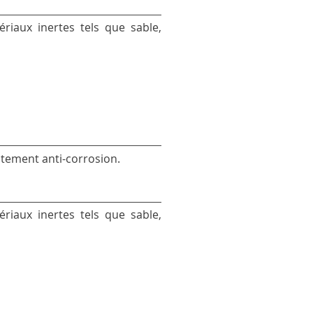
iaux inertes tels que sable,
aitement anti-corrosion.
iaux inertes tels que sable,