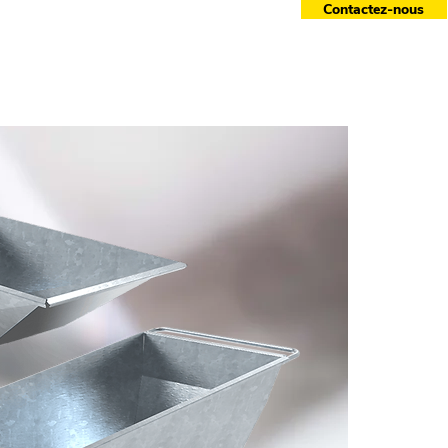
Contactez-nous
essoires