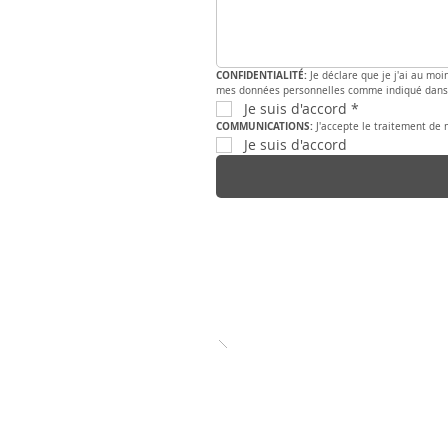
CONFIDENTIALITÉ:
 Je déclare que je j'ai au moi
mes données personnelles comme indiqué dans 
Je suis d'accord
*
COMMUNICATIONS: 
J'accepte le traitement de
Je suis d'accord