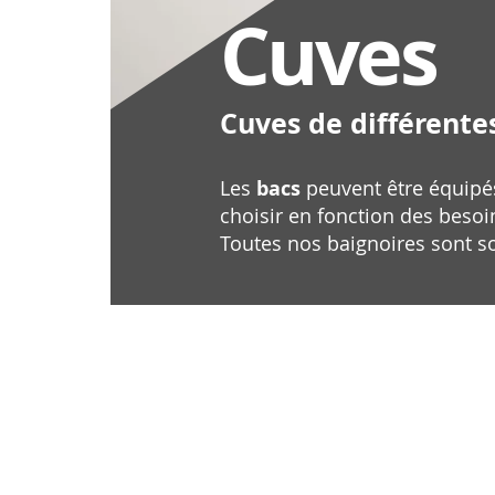
Cuves
Cuves de différentes
Les
bacs
peuvent être équipés 
choisir en fonction des besoi
Toutes nos baignoires sont so