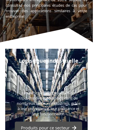
consultez nos principales études de cas pour
trouver des applications similaires à votre
entreprise!
Logistique industrielle
Les véhicules électriques Zallys
trouvent des applications dans de
nombreux secteurs industriels, grâce
à leur polyvalence, leur puissance et
leur fonctionnalité.
Produits pour ce secteur