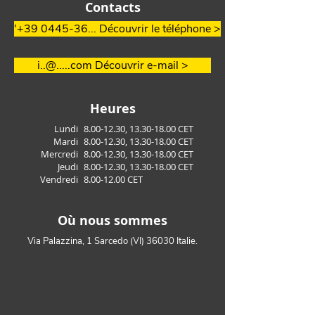
Contacts
'+39 0445-36... Découvrir le téléphone >
i..@.....com Découvrir e-mail >
Heures
Lundi
8.00-12.30
,
13.30-18.00
CET
Mardi
8.00-12.30
,
13.30-18.00
CET
Mercredi
8.00-12.30
,
13.30-18.00
CET
Jeudi
8.00-12.30
,
13.30-18.00
CET
Vendredi
8.00-12.00
CET
Où nous sommes
Via Palazzina, 1 Sarcedo (VI) 36030 Italie.