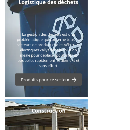
Logistique des déchets
La gestion des déchets est une
problématique qui concerne tous les
secteurs de production: les véhicules
électriques Zallys sont la solution
idéale pour déplacer poubelles et
poubelles rapidement, facilement et
sans effort.
Produits pour ce secteur
Construction