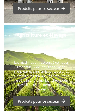
Produits pour ce secteur
Agriculture et élevage
Les machines et tracteurs électriques
respectueux de l'environnement,
silencieux et sans émissions, destinés
à protéger les champs, les produits et
le bétail, sont le meilleur choix pour
travailler plus rapidement et sans
risques.
Produits pour ce secteur