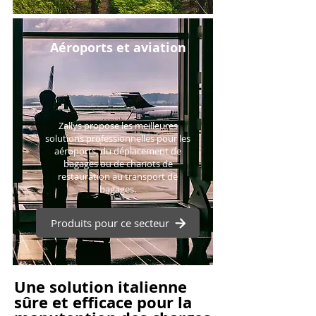
Aéroports et aviation
Zallys propose les meilleures
solutions professionnelles pour les
aéroports, du déplacement de
bagages ou de chariots de
restauration au transport de
bagages.
Produits pour ce secteur
Une solution italienne
sûre et efficace pour la