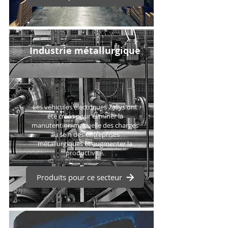
Industrie métallurgique
Les véhicules électriques Zallys ont
été créés pour éliminer la
manutention manuelle des charges
au sein des entreprises
métallurgiques et augmenter la
productivité.
Produits pour ce secteur