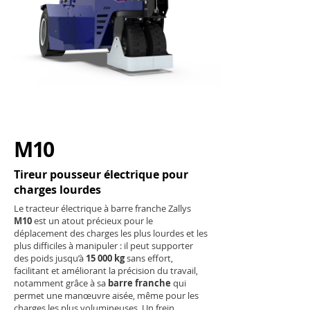
M10
Tireur pousseur électrique pour
charges lourdes
Le tracteur électrique à barre franche Zallys
M10
est un atout précieux pour le
déplacement des charges les plus lourdes et les
plus difficiles à manipuler : il peut supporter
des poids jusqu’à
15 000 kg
sans effort,
facilitant et améliorant la précision du travail,
notamment grâce à sa
barre franche
qui
permet une manœuvre aisée, même pour les
charges les plus volumineuses. Un frein