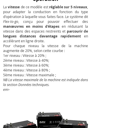
La
vitesse
de ce modèle est
réglable sur 5 niveaux
,
pour adapter la conduction en fonction du type
d'opération à laquelle vous faites face. Le système dit
Flex-to-go
, conçu pour pouvoir effectuer des
manœuvres en moins d'étapes
en réduisant la
vitesse dans des espaces restreints et
parcourir de
longues distances davantage rapidement
en
accélérant en ligne droite.
Pour chaque niveau la vitesse de la machine
augmente de 20%, selon cette courbe :
1er niveau : Vitesse ​​à 20% ;
2ème niveau : Vitesse à 40%;
3ème niveau : Vitesse à 60%;
4ème niveau : Vitesse ​​à 80% ;
5ème niveau : Vitesse maximale ;
NB La vitesse maximale de la machine est indiquée dans
la section Données techniques.
em>