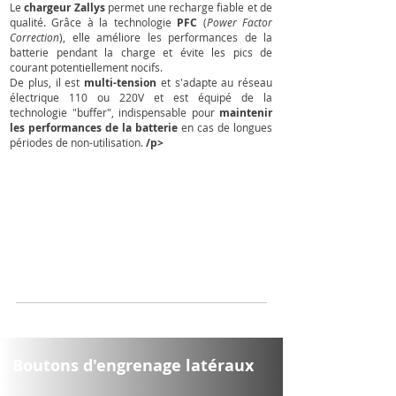
Le
chargeur Zallys
permet une recharge fiable et de
qualité. Grâce à la technologie
PFC
(
Power Factor
Correction
), elle améliore les performances de la
batterie pendant la charge et évite les pics de
courant potentiellement nocifs.
De plus, il est
multi-tension
et s'adapte au réseau
électrique 110 ou 220V et est équipé de la
technologie "buffer", indispensable pour
maintenir
les performances de la batterie
en cas de longues
périodes de non-utilisation.
/p>
Boutons d'engrenage latéraux