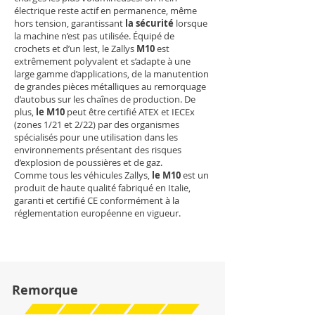
électrique reste actif en permanence, même
hors tension, garantissant
la sécurité
lorsque
la machine n’est pas utilisée. Équipé de
crochets et d’un lest, le Zallys
M10
est
extrêmement polyvalent et s’adapte à une
large gamme d’applications, de la manutention
de grandes pièces métalliques au remorquage
d’autobus sur les chaînes de production. De
plus,
le M10
peut être certifié ATEX et IECEx
(zones 1/21 et 2/22) par des organismes
spécialisés pour une utilisation dans les
environnements présentant des risques
d’explosion de poussières et de gaz.
Comme tous les véhicules Zallys,
le M10
est un
produit de haute qualité fabriqué en Italie,
garanti et certifié CE conformément à la
réglementation européenne en vigueur.
Remorque