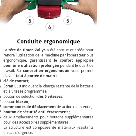
Conduite ergonomique
La
tête de timon Zallys
a été conçue et créée pour
rendre l'utilisation de la machine par l'opérateur plus
ergonomique, garantissant le
confort approprié
pour une utilisation prolongée
pendant le quart de
travail. Sa
conception ergonomique
vous permet
d'avoir
tout à portée de main
:
clé de contact
;
Écran LED
indiquant la charge restante de la batterie
et la vitesse programmée ;
bouton de sélection
des 5 vitesses
;
bouton
klaxon
;
commandes de déplacement
de action maintenue;
bouton de sécurité anti-écrasement
;
deux emplacements pour boutons supplémentaires
pour des accessoires supplémentaires.
La structure est composée de matériaux résistants
en cas d'urgence.