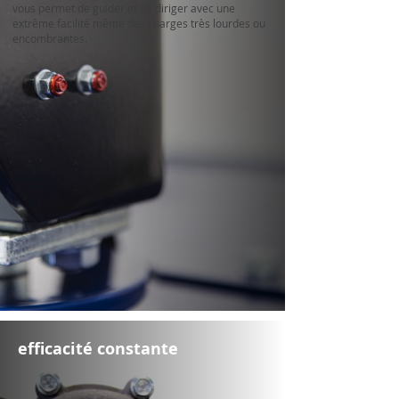
vous permet de guider et de diriger avec une
extrême facilité même des charges très lourdes ou
encombrantes.
efficacité constante