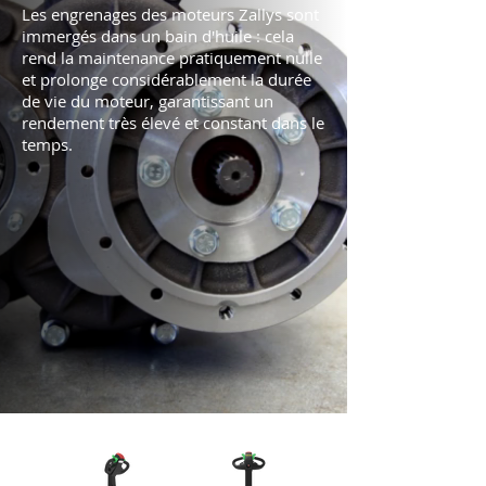
Les engrenages des moteurs Zallys sont
immergés dans un bain d'huile : cela
rend la maintenance pratiquement nulle
et prolonge considérablement la durée
de vie du moteur, garantissant un
rendement très élevé et constant dans le
temps.