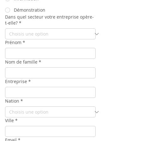
Démonstration
Dans quel secteur votre entreprise opère-
t-elle?
*
Prénom
*
Nom de famille
*
Entreprise
*
Nation
*
Ville
*
Email
*