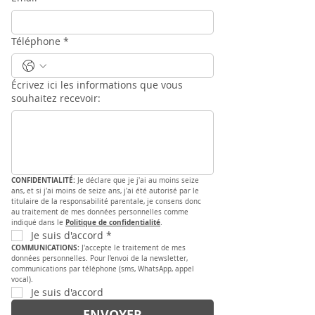
Téléphone
*
Écrivez ici les informations que vous
souhaitez recevoir:
CONFIDENTIALITÉ: 
Je déclare que je j'ai au moins seize 
ans, et si j'ai moins de seize ans, j'ai été autorisé par le 
titulaire de la responsabilité parentale, je consens donc 
au traitement de mes données personnelles comme 
Politique de confidentialité
indiqué dans le 
.
Je suis d'accord
*
COMMUNICATIONS: 
J'accepte le traitement de mes 
données personnelles. Pour l'envoi de la newsletter, 
communications par téléphone (sms, WhatsApp, appel 
vocal).
Je suis d'accord
ENVOYER