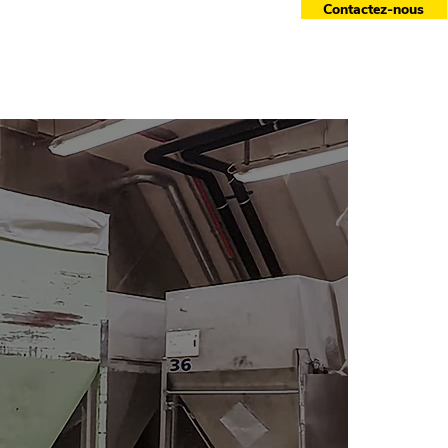
Contactez-nous
essoires