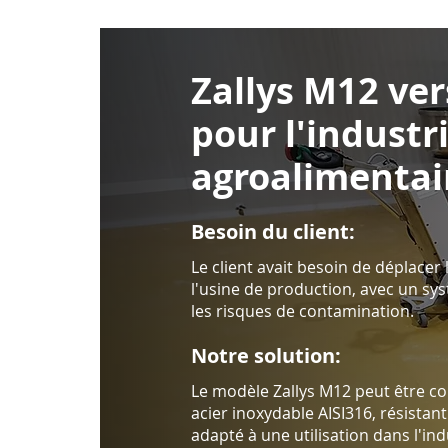
Zallys M12 ver
pour l'industr
agroalimentai
Besoin du client:
Le client avait besoin de déplacer 
l'usine de production, avec un sy
les risques de contamination.
Notre solution:
Le modèle Zallys M12 peut être c
acier inoxydable AISI316, résistan
adapté à une utilisation dans l'ind