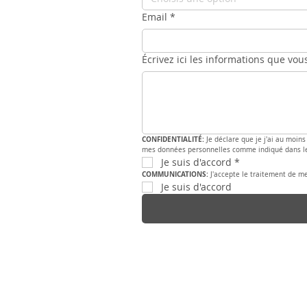
Email
*
Écrivez ici les informations que vou
CONFIDENTIALITÉ: 
Je déclare que je j'ai au moins
mes données personnelles comme indiqué dans l
Je suis d'accord
*
COMMUNICATIONS: 
J'accepte le traitement de m
Je suis d'accord