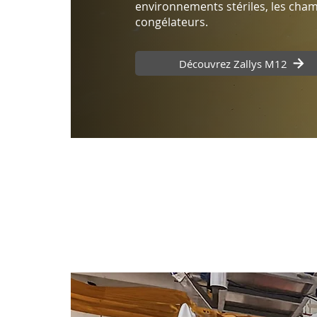
environnements stériles, les cham
congélateurs.
Découvrez Zallys M12