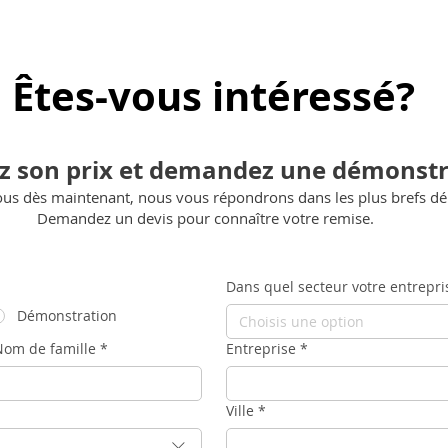
Êtes-vous intéressé?
z son prix et demandez une démonstr
ous dès maintenant, nous vous répondrons dans les plus brefs dél
Demandez un devis pour connaître votre remise.
Dans quel secteur votre entrepris
Démonstration
Choisis une option
Nom de famille
*
Entreprise
*
Ville
*