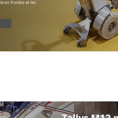
bres froides et les
Zallys M12 