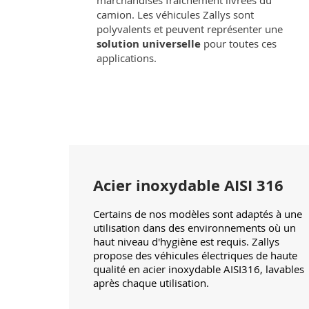
marchandises fraîchement livrées du
camion. Les véhicules Zallys sont
polyvalents et peuvent représenter une
solution universelle
pour toutes ces
applications.
Acier inoxydable AISI 316
Certains de nos modèles sont adaptés à une
utilisation dans des environnements où un
haut niveau d'hygiène est requis. Zallys
propose des véhicules électriques de haute
qualité en acier inoxydable AISI316, lavables
après chaque utilisation.