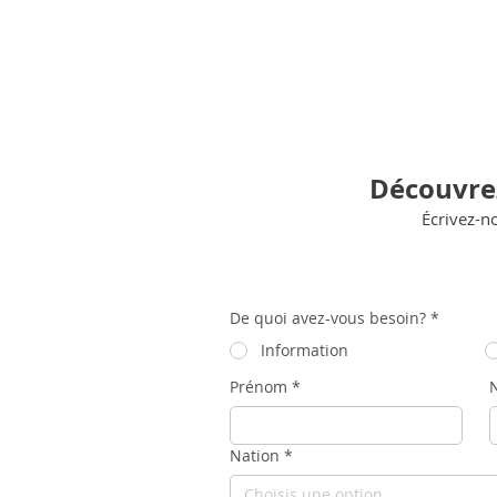
Découvre
Écrivez-n
De quoi avez-vous besoin?
*
Information
Prénom
*
Nation
*
Choisis une option