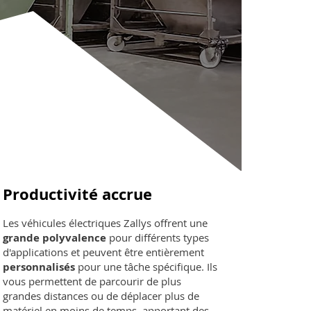
Productivité accrue
Les véhicules électriques Zallys offrent une
grande polyvalence
pour différents types
d'applications et peuvent être entièrement
personnalisés
pour une tâche spécifique. Ils
vous permettent de parcourir de plus
grandes distances ou de déplacer plus de
matériel en moins de temps, apportant des