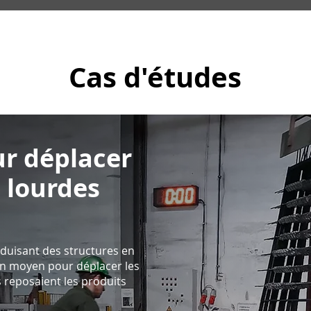
Cas d'études
ur déplacer
 lourdes
duisant des structures en
'un moyen pour déplacer les
s reposaient les produits