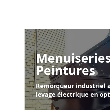
Home
Menuiseries
Peintures
Remorqueur industriel 
levage électrique en op