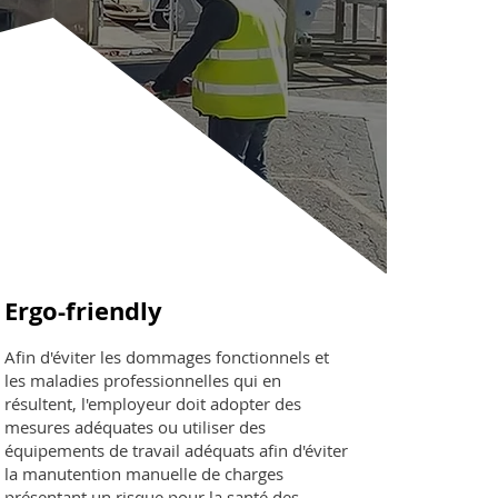
Ergo-friendly
Afin d'éviter les dommages fonctionnels et
les maladies professionnelles qui en
résultent, l'employeur doit adopter des
mesures adéquates ou utiliser des
équipements de travail adéquats afin d'éviter
la manutention manuelle de charges
présentant un risque pour la santé des