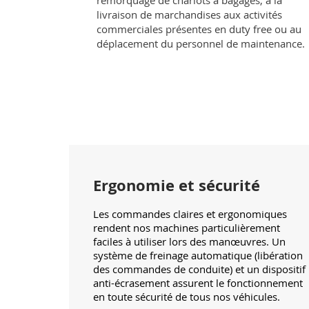
remorquage de chariots à bagages, à la
livraison de marchandises aux activités
commerciales présentes en duty free ou au
déplacement du personnel de maintenance.
Ergonomie et sécurité
Les commandes claires et ergonomiques
rendent nos machines particulièrement
faciles à utiliser lors des manœuvres. Un
système de freinage automatique (libération
des commandes de conduite) et un dispositif
anti-écrasement assurent le fonctionnement
en toute sécurité de tous nos véhicules.