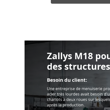
Zallys M18 po
des structures
Besoin du client:
Une entreprise de menuiserie pro
acier très lourdes avait besoin d
chariots à deux roues sur lesquel
après la production.