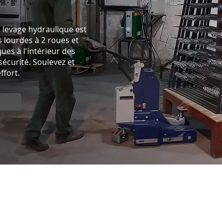
à levage hydraulique est
s lourdes à 2 roues et
es à l'intérieur des
écurité. Soulevez et
ffort.