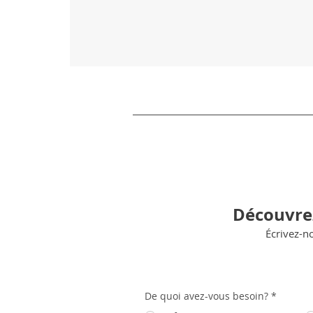
Découvre
Écrivez-n
De quoi avez-vous besoin?
*