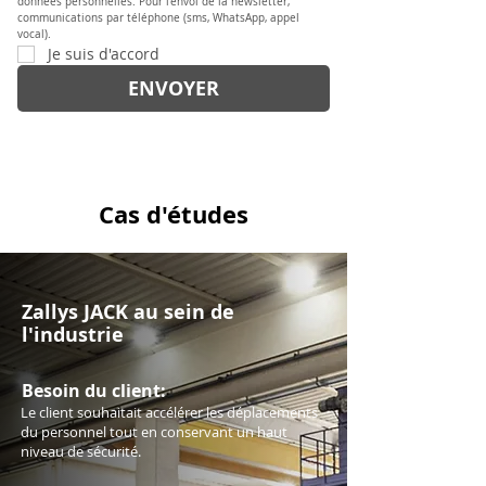
données personnelles. Pour l'envoi de la newsletter, 
communications par téléphone (sms, WhatsApp, appel 
vocal).
Je suis d'accord
ENVOYER
Cas d'études
Zallys JACK au sein de
l'industrie
Besoin du client:
Le client souhaitait accélérer les déplacements
du personnel tout en conservant un haut
niveau de sécurité.