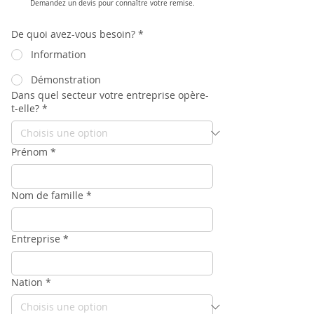
Demandez un devis pour connaître votre remise.
De quoi avez-vous besoin?
*
Information
Démonstration
Dans quel secteur votre entreprise opère-
t-elle?
*
Prénom
*
Nom de famille
*
Entreprise
*
Nation
*