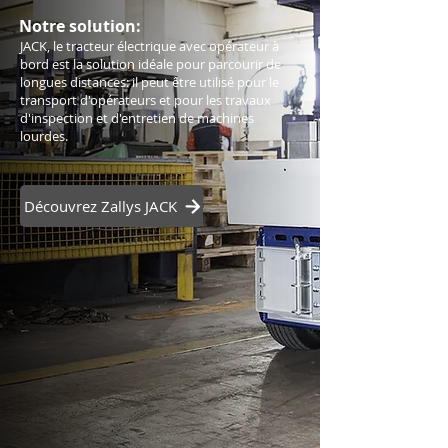
Notre solution:
JACK, le tracteur électrique avec opérateur à
bord est la solution idéale pour parcourir de
longues distances: il peut être utilisé pour le
transport d'opérateurs et pour les travaux
d'inspection et d'entretien de machines
lourdes.
Découvrez Zallys JACK