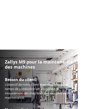
Zallys M9 pour la maintenance
des machines
Besoin du client:
L'objectif de notre client était d'optimiser les
temps de production en accélérant le
mouvement des machines lors des phases de
maintenance.