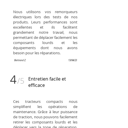
Nous utilisons vos remorqueurs
électriques lors des tests de nos
produits. Leurs performances sont
excellentes et ils facilitent
grandement notre travail, nous
permettant de déplacer facilement les
composants lourds et les
équipements dont nous avons
besoin pour les réparations.
Bertrand Z.
13/04/23
4
/5
Entretien facile et
efficace
Ces tracteurs compacts nous
simplifient les opérations de
maintenance. Grâce à leur puissance
de traction, nous pouvons facilement
retirer les composants lourds et les
déplacer vers la zone de réparation.