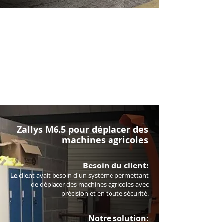
Zallys M6.5 pour déplacer des
machines agricoles
Besoin du client:
Le client avait besoin d'un système permettant
de déplacer des machines agricoles avec
précision et en toute sécurité.
Notre solution: