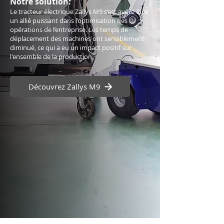
Notre solution:
Le tracteur électrique Zallys M9 s’est avéré être
un allié puissant dans l’optimisation des
opérations de l’entreprise. Les temps de
déplacement des machines ont sensiblement
diminué, ce qui a eu un impact positif sur
l'ensemble de la production.
Découvrez Zallys M9