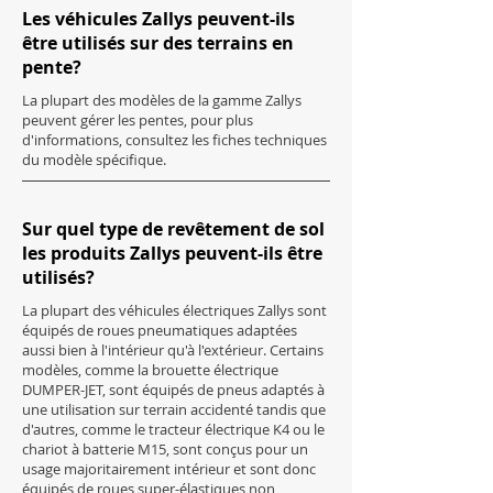
Les véhicules Zallys peuvent-ils
être utilisés sur des terrains en
pente?
La plupart des modèles de la gamme Zallys
peuvent gérer les pentes, pour plus
d'informations, consultez les fiches techniques
du modèle spécifique.
Sur quel type de revêtement de sol
les produits Zallys peuvent-ils être
utilisés?
La plupart des véhicules électriques Zallys sont
équipés de roues pneumatiques adaptées
aussi bien à l'intérieur qu'à l'extérieur. Certains
modèles, comme la brouette électrique
DUMPER-JET, sont équipés de pneus adaptés à
une utilisation sur terrain accidenté tandis que
d'autres, comme le tracteur électrique K4 ou le
chariot à batterie M15, sont conçus pour un
usage majoritairement intérieur et sont donc
équipés de roues super-élastiques non