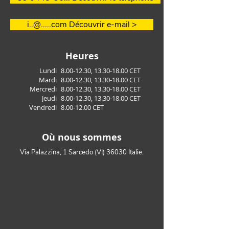
i..@.....com Découvrir e-mail >
Heures
Lundi
8.00-12.30
,
13.30-18.00
CET
Mardi
8.00-12.30
,
13.30-18.00
CET
Mercredi
8.00-12.30
,
13.30-18.00
CET
Jeudi
8.00-12.30
,
13.30-18.00
CET
Vendredi
8.00-12.00
CET
Où nous sommes
Via Palazzina, 1 Sarcedo (VI) 36030 Italie.