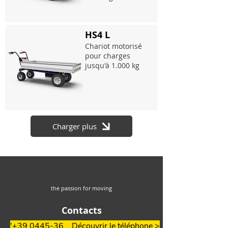
HS4 L
Chariot motorisé
pour charges
jusqu'à 1.000 kg
Charger plus
the passion for moving
Contacts
'+39 0445-36... Découvrir le téléphone >