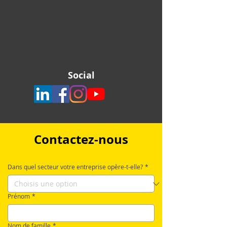
Social
Contactez-nous
Dans quel secteur votre entreprise opère-t-elle?
*
Prénom
*
Nom de famille
*