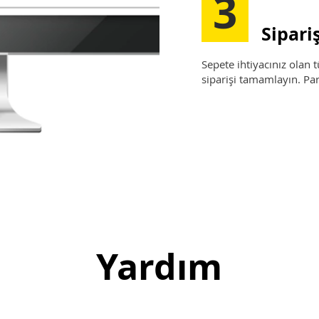
3
Sipari
Sepete ihtiyacınız olan 
siparişi tamamlayın. Par
Yardım