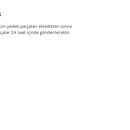
ş
tüm yedek parçaları ekledikten sonra
çalar 24 saat içinde gönderilecektir.