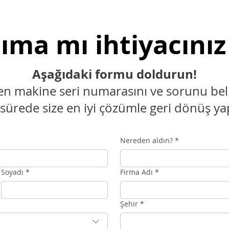
ıma mı ihtiyacınız
Aşağıdaki formu doldurun!
en makine seri numarasını ve sorunu beli
 sürede size en iyi çözümle geri dönüş ya
Nereden aldın?
*
Soyadı
*
Firma Adı
*
Şehir
*