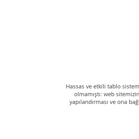
​Hassas ve etkili tablo sist
olmamıştı: web sitemizin 
yapılandırması ve ona bağlı