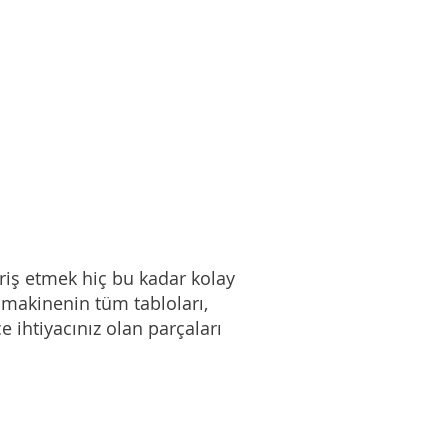
riş etmek hiç bu kadar kolay
i makinenin tüm tabloları,
e ihtiyacınız olan parçaları