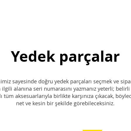
Yedek parçalar
emimiz sayesinde doğru yedek parçaları seçmek ve sipa
ilgili alanına seri numarasını yazmanız yeterli; belirl
 tüm aksesuarlarıyla birlikte karşınıza çıkacak, böylec
net ve kesin bir şekilde görebileceksiniz.