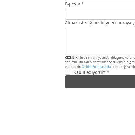
E-posta
*
Almak istediğiniz bilgileri buraya y
GİZLİLİK:
 En az on altı yaşında olduğumu ve on 
sorumluluğu sahibi tarafından yetkilendirildiğim
verilerimin 
Gizlilik Politikasında
 belirtildiği şek
Kabul ediyorum
*