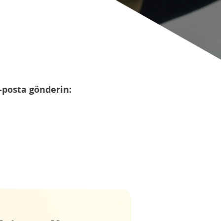
e-posta gönderin: