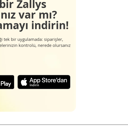
bir Zallys
nız var mı?
mayı indirin!
i tek bir uygulamada: siparişler,
lerinizin kontrolü, nerede olursanız