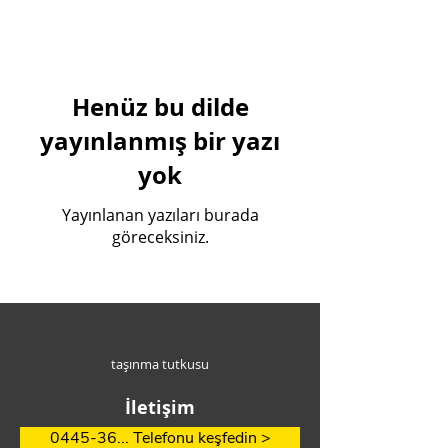
Henüz bu dilde
yayınlanmış bir yazı
yok
Yayınlanan yazıları burada
göreceksiniz.
taşınma tutkusu
İletişim
0445-36... Telefonu keşfedin >