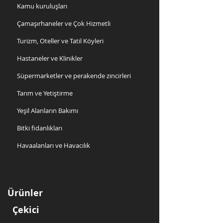
Kamu kuruluşları
Çamaşırhaneler ve Çok Hizmetli
Turizm, Oteller ve Tatil Köyleri
Hastaneler ve Klinikler
Süpermarketler ve perakende zincirleri
Tarım ve Yetiştirme
Yeşil Alanların Bakımı
Bitki fidanlıkları
Havaalanları ve Havacılık
Ürünler
Çekici