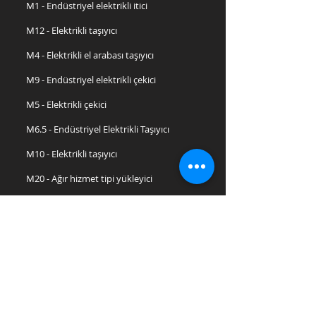
M1 - Endüstriyel elektrikli itici
M12 - Elektrikli taşıyıcı
M4 - Elektrikli el arabası taşıyıcı
M9 - Endüstriyel elektrikli çekici
M5 - Elektrikli çekici
M6.5 - Endüstriyel Elektrikli Taşıyıcı
M10 - Elektrikli taşıyıcı
M20 - Ağır hizmet tipi yükleyici
M16 - Kaldırma mekanizmalı çekici araç
M18 - Kaldırma mekanizmalı çekici araç
Taşıma
JESPI - Elektrikli açık kasa kamyon
TR30 - 3 tekerlekli elektrikli taşıyıcı