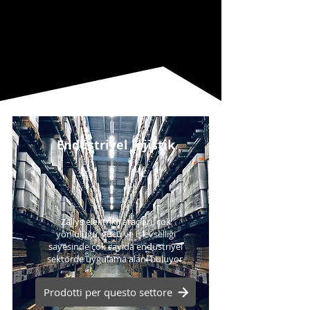
Endüstriyel lojistik
Zallys elektrikli araçları, çok
yönlülüğü, gücü ve işlevselliği
sayesinde çok sayıda endüstriyel
sektörde uygulama alanı buluyor.
Prodotti per questo settore