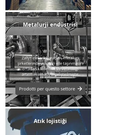
Metalurji endüstrisi
Zallys elektrikli araçları, metalurji
şirketlerinde yüklerin elle taşınmasını
ortadan kaldırmak ve verimliliği
artırmak amacıyla geliştirilmiştir.
Prodotti per questo settore
Atık lojistiği