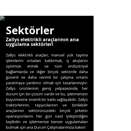
Sektörler
Zallys elektrikli araçlarının ana
uygulama sektörleri
Zallys elektrikli araçları, manuel yük taşıma
işlemlerini ortadan kaldırmak, iş akışlarını
optimize etmek ve tüm endüstriyel
bağlamlarda ve diğer birçok sektörde daha
güvenli ve daha verimli bir çalışma ortamı
yaratmaya yardımcı olmak için tasarlanmıştır.
Zallys ürünlerinin geniş yelpazesinde, her
durum için bir çözüm vardır ve bu, işletmenizin
büyümesine önemli bir katkı sağlayabilir. Zallys
traktörlerinin, taşıyıcılarının ve binilebilir
araçlarının sektörünüzdeki birçok şirketin
operasyonlarını her gün nasıl iyileştirdiğini
keşfedin ve işletmenize benzer uygulamaları
bulmak için ana Durum Çalışmalarımıza bakın!