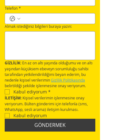
Telefon
*
Almak istediğiniz bilgileri buraya yazın:
GİZLİLİK:
 En az on altı yaşında olduğumu ve on altı 
yaşından küçüksem ebeveyn sorumluluğu sahibi 
tarafından yetkilendirildiğimi beyan ederim, bu 
nedenle kişisel verilerimin 
Gizlilik Politikasında
belirtildiği şekilde işlenmesine onay veriyorum.
Kabul ediyorum
*
İLETİŞİM:
 Kişisel verilerimin işlenmesine onay 
veriyorum. Bülten gönderimi için telefonla (sms, 
WhatsApp, sesli arama) iletişim kurulması.
Kabul ediyorum
GÖNDERMEK