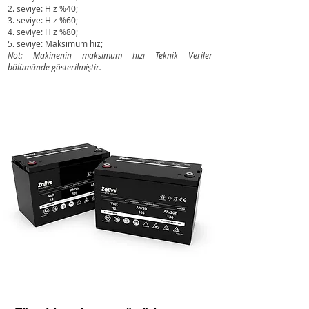
2. seviye: Hız %40;
3. seviye: Hız %60;
4. seviye: Hız %80;
5. seviye: Maksimum hız;
Not: Makinenin maksimum hızı Teknik Veriler
bölümünde gösterilmiştir.