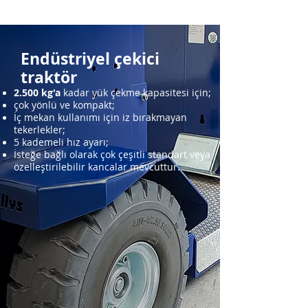
Endüstriyel çekici
traktör
2.500 kg'a
kadar yük çekme kapasitesi için;
çok yönlü ve kompakt;
İç mekan kullanımı için iz bırakmayan
tekerlekler;
5 kademeli hız ayarı;
İsteğe bağlı olarak çok çeşitli standart veya
özelleştirilebilir kancalar mevcuttur.