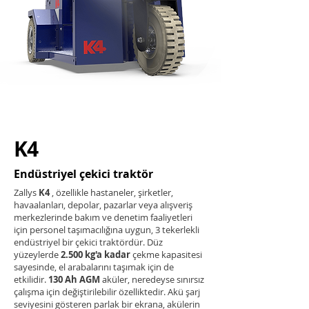
K4
Endüstriyel çekici traktör
Zallys
K4
, özellikle hastaneler, şirketler,
havaalanları, depolar, pazarlar veya alışveriş
merkezlerinde bakım ve denetim faaliyetleri
için personel taşımacılığına uygun, 3 tekerlekli
endüstriyel bir çekici traktördür. Düz
yüzeylerde
2.500 kg'a kadar
çekme kapasitesi
sayesinde, el arabalarını taşımak için de
etkilidir.
130 Ah AGM
aküler, neredeyse sınırsız
çalışma için değiştirilebilir özelliktedir. Akü şarj
seviyesini gösteren parlak bir ekrana, akülerin