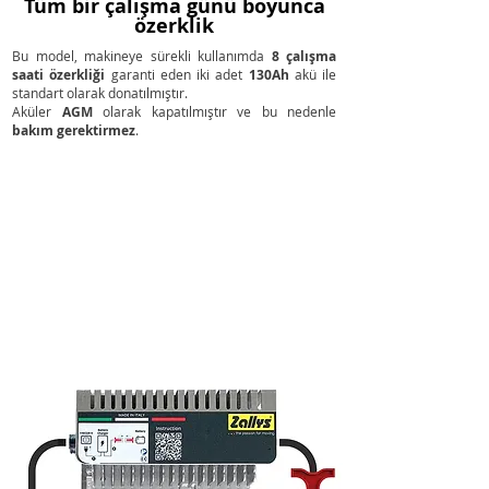
Tüm bir çalışma günü boyunca
özerklik
Bu model, makineye sürekli kullanımda
8 çalışma
saati özerkliği
garanti eden iki adet
130Ah
akü ile
standart olarak donatılmıştır.
Aküler
AGM
olarak kapatılmıştır ve bu nedenle
bakım gerektirmez
.