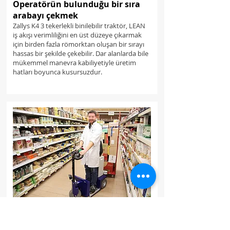
Operatörün bulunduğu bir sıra
arabayı çekmek
Zallys K4 3 tekerlekli binilebilir traktör, LEAN
iş akışı verimliliğini en üst düzeye çıkarmak
için birden fazla römorktan oluşan bir sırayı
hassas bir şekilde çekebilir. Dar alanlarda bile
mükemmel manevra kabiliyetiyle üretim
hatları boyunca kusursuzdur.
Süpermarketlerde raf
yönetiminin hızlandırılması