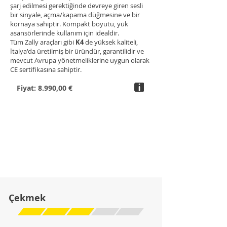
şarj edilmesi gerektiğinde devreye giren sesli
bir sinyale, açma/kapama düğmesine ve bir
kornaya sahiptir. Kompakt boyutu, yük
asansörlerinde kullanım için idealdir.
Tüm Zally araçları gibi
K4
de yüksek kaliteli,
İtalya'da üretilmiş bir üründür, garantilidir ve
mevcut Avrupa yönetmeliklerine uygun olarak
CE sertifikasına sahiptir.
Fiyat: 8.990,00 €
Çekmek