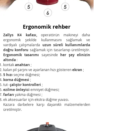
Ergonomik rehber
Zallys K4 kafası,
operatörün makineyi daha
ergonomik şekilde kullanmasını sağlamak ve
vardiyalı çalışmalarda
uzun süreli kullanımlarda
doğru konforu
sağlamak için tasarlanıp üretilmiştir.
Ergonomik tasarımı
sayesinde
her şey elinizin
altında
:
kontak
anahtarı
;
kalan pil şarjını ve ayarlanan hızı gösteren
ekran
;
5 hızı
seçme düğmesi;
korna düğmesi
;
tut-
çalıştır kontrolleri
;
ezilme önleyici
emniyet düğmesi;
farları
yakma düğmesi ;
ek aksesuarlar için ekstra düğme yuvası.
Kazara darbelere karşı dayanıklı malzemelerden
üretilmiştir.