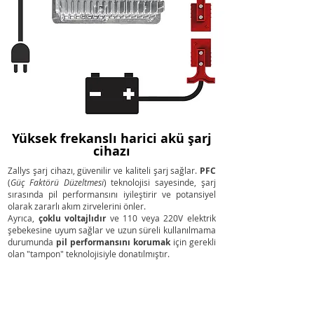
Yüksek frekanslı harici akü şarj
cihazı
Zallys şarj cihazı, güvenilir ve kaliteli şarj sağlar.
PFC
(
Güç Faktörü Düzeltmesi
) teknolojisi sayesinde, şarj
sırasında pil performansını iyileştirir ve potansiyel
olarak zararlı akım zirvelerini önler.
Ayrıca,
çoklu voltajlıdır
ve 110 veya 220V elektrik
şebekesine uyum sağlar ve uzun süreli kullanılmama
durumunda
pil performansını korumak
için gerekli
olan "tampon" teknolojisiyle donatılmıştır.