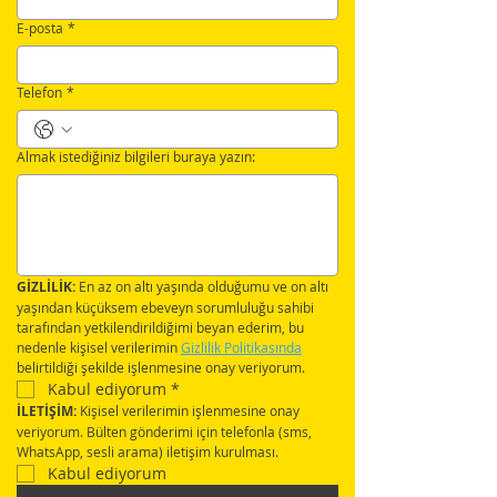
E-posta
*
Telefon
*
Almak istediğiniz bilgileri buraya yazın:
GİZLİLİK:
 En az on altı yaşında olduğumu ve on altı 
yaşından küçüksem ebeveyn sorumluluğu sahibi 
tarafından yetkilendirildiğimi beyan ederim, bu 
nedenle kişisel verilerimin 
Gizlilik Politikasında
belirtildiği şekilde işlenmesine onay veriyorum.
Kabul ediyorum
*
İLETİŞİM:
 Kişisel verilerimin işlenmesine onay 
veriyorum. Bülten gönderimi için telefonla (sms, 
WhatsApp, sesli arama) iletişim kurulması.
Kabul ediyorum