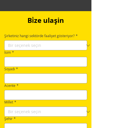
Bi̇ze ulaşin
Şirketiniz hangi sektörde faaliyet gösteriyor?
*
İsim
*
Soyadı
*
Acente
*
Millet
*
Şehir
*