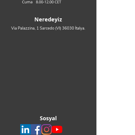
Cuma
8.00-12.00
CET
Neredeyiz
Via Palazzina, 1 Sarcedo (VI) 36030 İtalya.
Sosyal