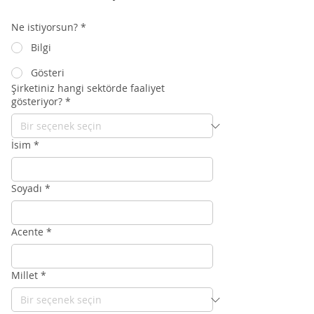
Ne istiyorsun?
*
Bilgi
Gösteri
Şirketiniz hangi sektörde faaliyet
gösteriyor?
*
İsim
*
Soyadı
*
Acente
*
Millet
*