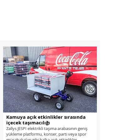
Kamuya açık etkinlikler sırasında
içecek taşımacılığı
Zallys JESPI elektrikli taşıma arabasının geniş
yükleme platformu, konser, parti veya spor
müsabakaları gibi halka açık etkinlikler