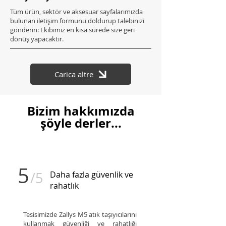
Tüm ürün, sektör ve aksesuar sayfalarımızda
bulunan iletişim formunu doldurup talebinizi
gönderin: Ekibimiz en kısa sürede size geri
dönüş yapacaktır.
Carica altre
Bizim hakkımızda
şöyle derler...
5
/5
Daha fazla güvenlik ve
rahatlık
Tesisimizde Zallys M5 atık taşıyıcılarını
kullanmak güvenliği ve rahatlığı