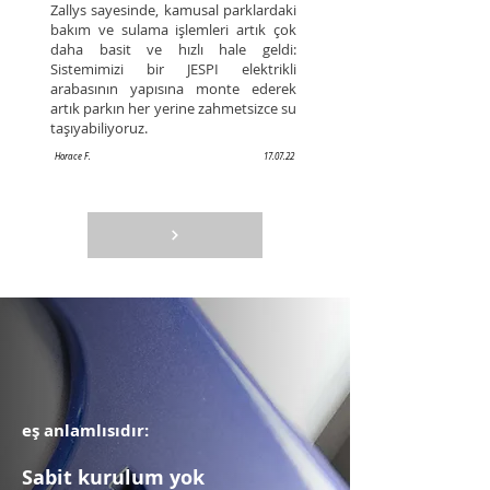
Zallys sayesinde, kamusal parklardaki
bakım ve sulama işlemleri artık çok
daha basit ve hızlı hale geldi:
Sistemimizi bir JESPI elektrikli
arabasının yapısına monte ederek
artık parkın her yerine zahmetsizce su
taşıyabiliyoruz.
Horace F.
17.07.22
eş anlamlısıdır:
Sabit kurulum yok