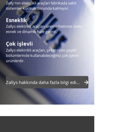
Zally'nin elektrikli araçları fabrikada sabit
sistemler kurmak zorunda kalmıyor.
Esneklik
Zallys elektrikli araçları üretim hattınızı daha
esnek ve dinamik hale getirir.
Çok işlevli
Zallys elektrikli araçları, şirketinizin çeşitli
bölümlerinde kullanabileceğiniz çok işlevli
ürünlerdir.
Zallys hakkında daha fazla bilgi edinin