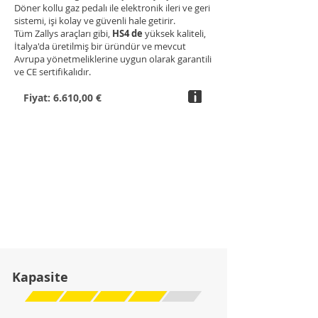
Döner kollu gaz pedalı ile elektronik ileri ve geri
sistemi, işi kolay ve güvenli hale getirir.
Tüm Zallys araçları gibi,
HS4 de
yüksek kaliteli,
İtalya'da üretilmiş bir üründür ve mevcut
Avrupa yönetmeliklerine uygun olarak garantili
ve CE sertifikalıdır.
Fiyat: 6.610,00 €
Kapasite