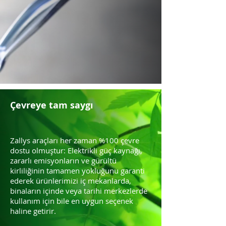
Çevreye tam saygı
Zallys araçları her zaman %100 çevre
dostu olmuştur: Elektrikli güç kaynağı,
zararlı emisyonların ve gürültü
kirliliğinin tamamen yokluğunu garanti
ederek ürünlerimizi iç mekanlarda,
binaların içinde veya tarihi merkezlerde
kullanım için bile en uygun seçenek
haline getirir.