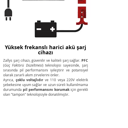
Yüksek frekanslı harici akü şarj
cihazı
Zallys şarj cihazı, güvenilir ve kaliteli şarj sağlar.
PFC
(
Güç Faktörü Düzeltmesi
) teknolojisi sayesinde, şarj
sırasında pil performansını iyileştirir ve potansiyel
olarak zararlı akım zirvelerini önler.
Ayrıca,
çoklu voltajlıdır
ve 110 veya 220V elektrik
şebekesine uyum sağlar ve uzun süreli kullanılmama
durumunda
pil performansını korumak
için gerekli
olan "tampon" teknolojisiyle donatılmıştır.