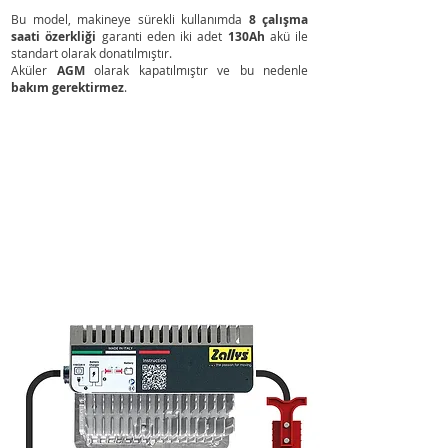
Bu model, makineye sürekli kullanımda
8 çalışma
saati özerkliği
garanti eden iki adet
130Ah
akü ile
standart olarak donatılmıştır.
Aküler
AGM
olarak kapatılmıştır ve bu nedenle
bakım gerektirmez
.