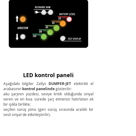
LED kontrol paneli
Aşağıdaki bilgiler Zallys
DUMPER-JET
elektrikli el
arabasının
kontrol panelinde
gösterilir:
akü şarjının yüzdesi, seviye kritik olduğunda sinyal
veren ve en kısa sürede şarj etmenizi hatırlatan ek
bir ışıkla birlikte;
seçilen sürüş yönü (geri sürüş sırasında aralıklı bir
sesli sinyal de etkinleştirilir).