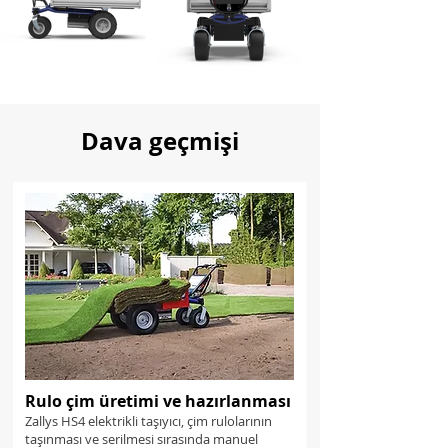
Dava geçmişi
Rulo çim üretimi ve hazırlanması
Zallys HS4 elektrikli taşıyıcı, çim rulolarının
taşınması ve serilmesi sırasında manuel