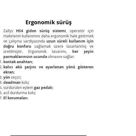
Ergonomik sürüş
Zallys
HS4 gidon sürüş sistemi
, operatör için
makinenin kullanımını daha ergonomik hale getirmek
ve çalışma vardiyasında
uzun süreli kullanım için
doğru konforu
sağlamak üzere tasarlanmış ve
üretilmiştir. Ergonomik tasarımı,
her şeyin
parmaklarınızın ucunda
olmasını sağlar:
kontak anahtarı
;
kalıcı akü şarjını ve ayarlanan yönü gösteren
ekran
;
yön
seçici;
deadman
kolu;
sürdürülen eylem
gaz pedalı
;
acil durdurma kolu;
El korumaları
.