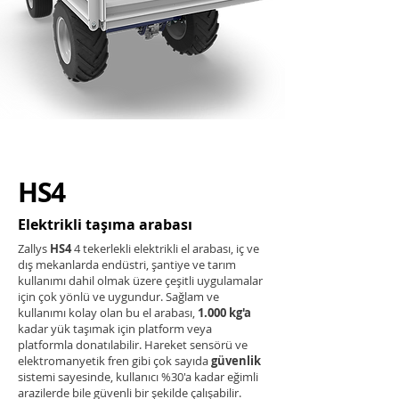
HS4
Elektrikli taşıma arabası
Zallys
HS4
4 tekerlekli elektrikli el arabası, iç ve
dış mekanlarda endüstri, şantiye ve tarım
kullanımı dahil olmak üzere çeşitli uygulamalar
için çok yönlü ve uygundur. Sağlam ve
kullanımı kolay olan bu el arabası,
1.000 kg'a
kadar yük taşımak için platform veya
platformla donatılabilir. Hareket sensörü ve
elektromanyetik fren gibi çok sayıda
güvenlik
sistemi sayesinde, kullanıcı %30'a kadar eğimli
arazilerde bile güvenli bir şekilde çalışabilir.