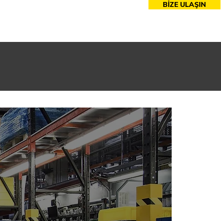
BİZE ULAŞIN
esuarlar