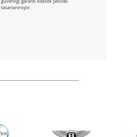
güvenliği garanti edecek şekilde
tasarlanmıştır.